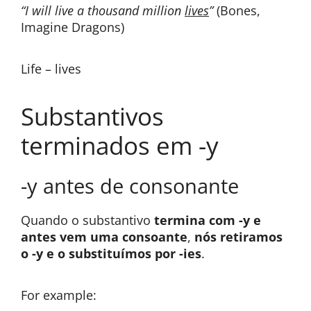
“I will live a thousand million
lives
”
(Bones,
Imagine Dragons)
Life – lives
Substantivos
terminados em -y
-y antes de consonante
Quando o substantivo
termina com -y e
antes vem uma consoante
,
nós retiramos
o -y e o substituímos por
-ies
.
For example: