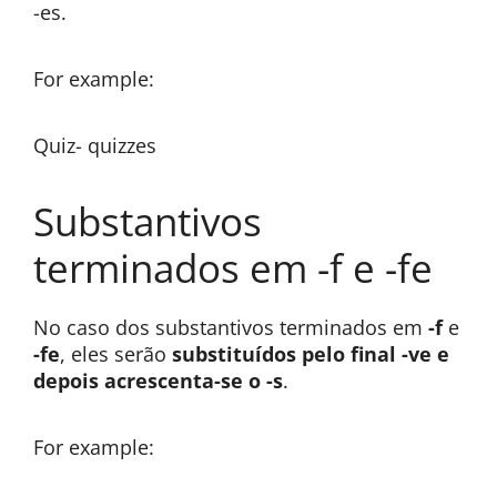
-es.
For example:
Quiz- quizzes
Substantivos
terminados em -f e -fe
No caso dos substantivos terminados em
-f
e
-fe
, eles serão
substituídos pelo final -ve e
depois acrescenta-se o -s
.
For example: