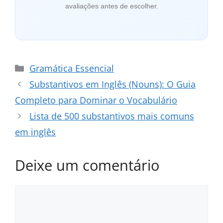
avaliações antes de escolher.
Categorias
Gramática Essencial
Substantivos em Inglês (Nouns): O Guia
Completo para Dominar o Vocabulário
Lista de 500 substantivos mais comuns
em inglês
Deixe um comentário
Comentário