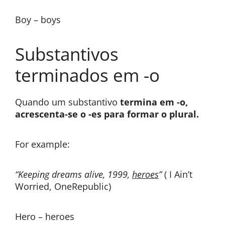
Boy – boys
Substantivos
terminados em -o
Quando um substantivo
termina em -o,
acrescenta-se o -es para formar o plural.
For example:
“Keeping dreams alive, 1999,
heroes
”
( I Ain’t
Worried, OneRepublic)
Hero – heroes