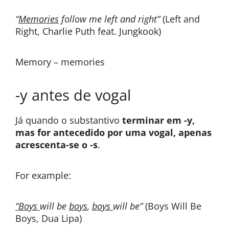
“
Memories
follow me left and right”
(Left and
Right, Charlie Puth feat. Jungkook)
Memory – memories
-y antes de vogal
Já quando o substantivo
terminar em -y,
mas for antecedido por uma vogal, apenas
acrescenta-se o -s
.
For example:
“Boys
will be
boys
,
boys
will be”
(Boys Will Be
Boys, Dua Lipa)