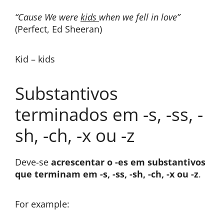
“Cause We were
kids
when we fell in love”
(Perfect, Ed Sheeran)
Kid – kids
Substantivos
terminados em -s, -ss, -
sh, -ch, -x ou -z
Deve-se
acrescentar o -es em substantivos
que terminam em -s, -ss, -sh, -ch, -x ou -z
.
For example: