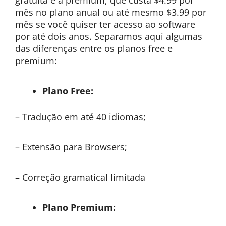
gratuita e a premium, que custa $4.99 por
mês no plano anual ou até mesmo $3.99 por
mês se você quiser ter acesso ao software
por até dois anos. Separamos aqui algumas
das diferenças entre os planos free e
premium:
Plano Free:
– Tradução em até 40 idiomas;
– Extensão para Browsers;
– Correção gramatical limitada
Plano Premium: