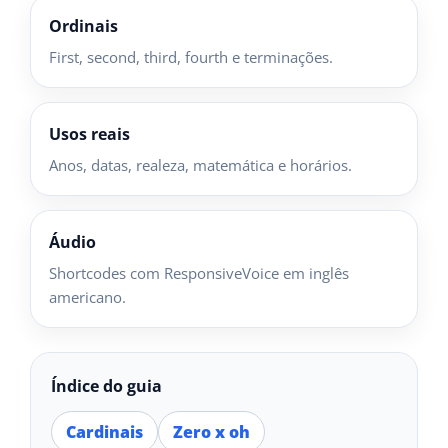
Ordinais
First, second, third, fourth e terminações.
Usos reais
Anos, datas, realeza, matemática e horários.
Áudio
Shortcodes com ResponsiveVoice em inglês
americano.
Índice do guia
Cardinais
Zero x oh