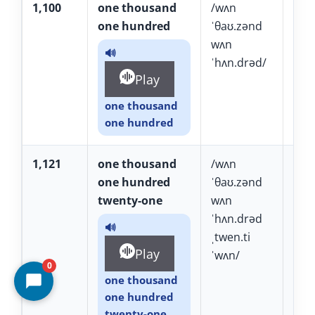
1,100
one thousand
/wʌn
uâ
one hundred
ˈθaʊ.zənd
TH
wʌn
zâ
🔊
ˈhʌn.drəd/
RÂ
Play
one thousand
one hundred
1,121
one thousand
/wʌn
uâ
one hundred
ˈθaʊ.zənd
TH
twenty-one
wʌn
zâ
ˈhʌn.drəd
RÂ
🔊
ˌtwen.ti
tu
Play
ˈwʌn/
U
0
one thousand
one hundred
twenty-one