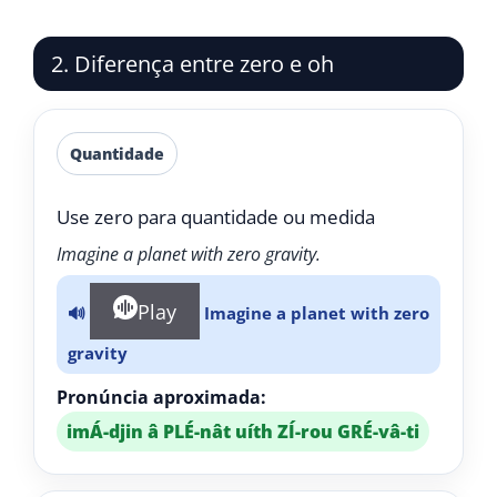
2. Diferença entre zero e oh
Quantidade
Use zero para quantidade ou medida
Imagine a planet with zero gravity.
Play
🔊
Imagine a planet with zero
gravity
Pronúncia aproximada:
imÁ-djin â PLÉ-nât uíth ZÍ-rou GRÉ-vâ-ti