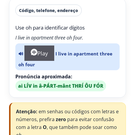
Código, telefone, endereço
Use oh para identificar dígitos
I live in apartment three oh four.
Play
🔊
I live in apartment three
oh four
Pronúncia aproximada:
ai LÍV in â-PÁRT-mânt THRÍ ÔU FÓR
Atenção:
em senhas ou códigos com letras e
números, prefira
zero
para evitar confusão
com a letra
O
, que também pode soar como