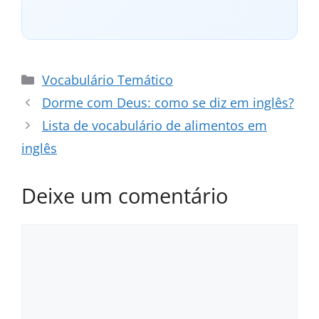
Categorias
Vocabulário Temático
Dorme com Deus: como se diz em inglês?
Lista de vocabulário de alimentos em
inglês
Deixe um comentário
Comentário