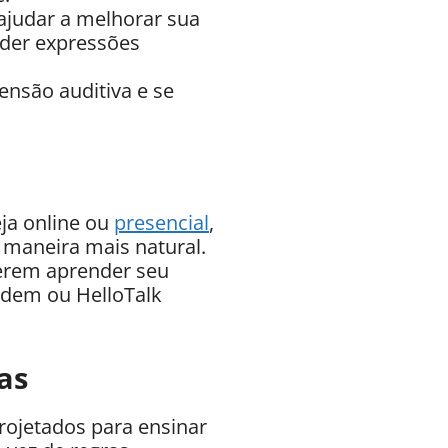
ajudar a melhorar sua
nder expressões
nsão auditiva e se
ja online ou
presencial
,
 maneira mais natural.
uerem aprender seu
dem ou HelloTalk
as
projetados para ensinar