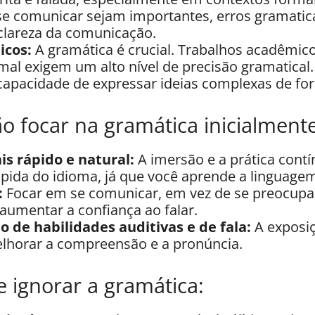
se comunicar sejam importantes, erros gramatic
 clareza da comunicação.
icos:
A gramática é crucial. Trabalhos acadêmicos
al exigem um alto nível de precisão gramatical.
capacidade de expressar ideias complexas de for
o focar na gramática inicialmente
s rápido e natural:
A imersão e a prática cont
ápida do idioma, já que você aprende a linguage
:
Focar em se comunicar, em vez de se preocupa
aumentar a confiança ao falar.
 de habilidades auditivas e de fala:
A exposiç
elhorar a compreensão e a pronúncia.
 ignorar a gramática: