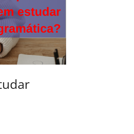
tudar