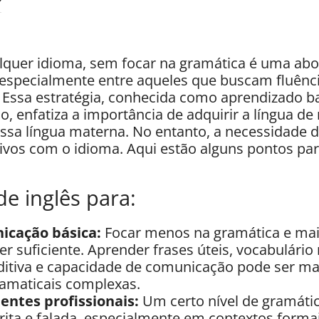
alquer idioma, sem focar na gramática é uma a
especialmente entre aqueles que buscam fluênci
 Essa estratégia, conhecida como aprendizado 
 enfatiza a importância de adquirir a língua de 
a língua materna. No entanto, a necessidade d
ivos com o idioma. Aqui estão alguns pontos par
de inglês para:
icação básica:
Focar menos na gramática e mais
r suficiente. Aprender frases úteis, vocabulário
tiva e capacidade de comunicação pode ser ma
ramaticais complexas.
entes profissionais:
Um certo nível de gramátic
ita e falada, especialmente em contextos formai