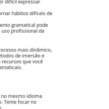
 difícil expressar
nar hábitos difíceis de
ento gramatical pode
 uso profissional da
rocesso mais dinâmico,
étodos de imersão e
 recursos que você
amaticais:
as no mesmo idioma
. Tente focar no
e.