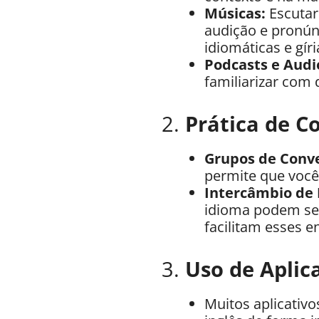
Músicas:
Escutar
audição e pronún
idiomáticas e gíri
Podcasts e Audi
familiarizar com 
2.
Prática de C
Grupos de Conv
permite que você
Intercâmbio de 
idioma podem se
facilitam esses e
3.
Uso de Aplic
Muitos aplicativo