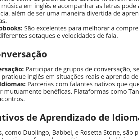
 música em inglês e acompanhar as letras pode 
cia, além de ser uma maneira divertida de apre
as.
obooks:
São excelentes para melhorar a compree
diferentes sotaques e velocidades de fala.
onversação
ersação:
Participar de grupos de conversação, se
 pratique inglês em situações reais e aprenda de
Idiomas:
Parcerias com falantes nativos que q
r mutuamente benéficas. Plataformas como Tan
ncontros.
ativos de Aprendizado de Idiom
s, como Duolingo, Babbel, e Rosetta Stone, são 