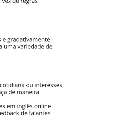
 vez de regras
s e gradativamente
a uma variedade de
cotidiana ou interesses,
ença de maneira
es em inglês online
eedback de falantes