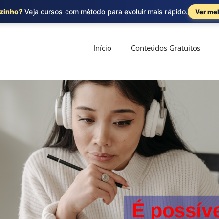
ozinho?
Veja cursos com método para evoluir mais rápido.
Ver mel
Início
Conteúdos Gratuitos