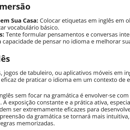
Imersão
 em Sua Casa:
Colocar etiquetas em inglês em o
ar vocabulário básico.
s:
Tente formular pensamentos e conversas inter
a capacidade de pensar no idioma e melhorar sua
lês
 jogos de tabuleiro, ou aplicativos móveis em i
 eficaz de praticar o idioma em um contexto de 
inglês sem focar na gramática é envolver-se com
sa. A exposição constante e a prática ativa, espe
odem ser extremamente eficazes para desenvolve
reensão da gramática se tornará mais intuitiva
 regras memorizadas.