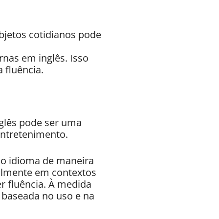
bjetos cotidianos pode
nas em inglês. Isso
 fluência.
nglês pode ser uma
entretenimento.
 o idioma de maneira
cialmente em contextos
r fluência. À medida
, baseada no uso e na