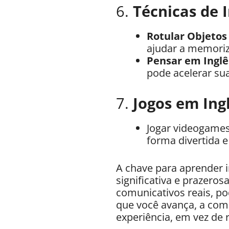
6.
Técnicas de 
Rotular Objetos
ajudar a memoriz
Pensar em Inglê
pode acelerar su
7.
Jogos em Ing
Jogar videogames,
forma divertida e
A chave para aprender 
significativa e prazero
comunicativos reais, p
que você avança, a comp
experiência, em vez de