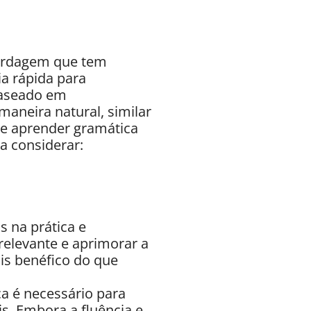
bordagem que tem
a rápida para
baseado em
maneira natural, similar
e aprender gramática
a considerar:
 na prática e
 relevante e aprimorar a
is benéfico do que
a é necessário para
s. Embora a fluência e