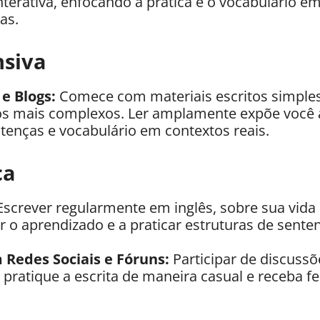
nterativa, enfocando a prática e o vocabulário em
as.
nsiva
 e Blogs:
Comece com materiais escritos simple
os mais complexos. Ler amplamente expõe você 
tenças e vocabulário em contextos reais.
ca
screver regularmente em inglês, sobre sua vida 
r o aprendizado e a praticar estruturas de sent
Redes Sociais e Fóruns:
Participar de discussõ
pratique a escrita de maneira casual e receba f