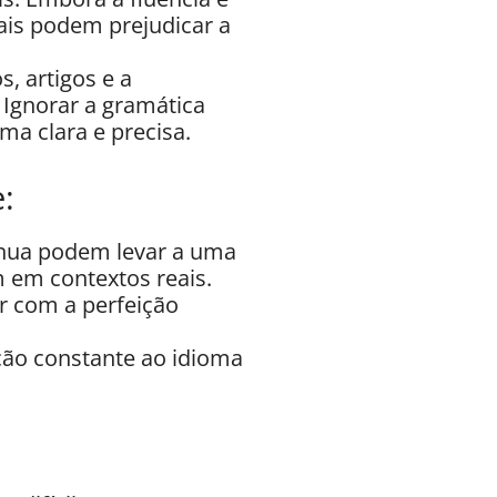
ais podem prejudicar a
, artigos e a
 Ignorar a gramática
ma clara e precisa.
:
ínua podem levar a uma
m em contextos reais.
r com a perfeição
ão constante ao idioma