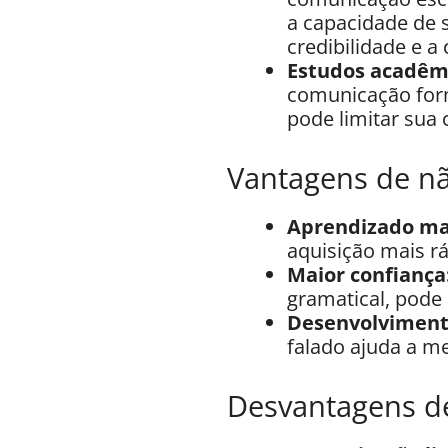
a capacidade de 
credibilidade e a
Estudos acadêm
comunicação form
pode limitar sua 
Vantagens de nã
Aprendizado mai
aquisição mais r
Maior confiança
gramatical, pode 
Desenvolvimento
falado ajuda a m
Desvantagens de