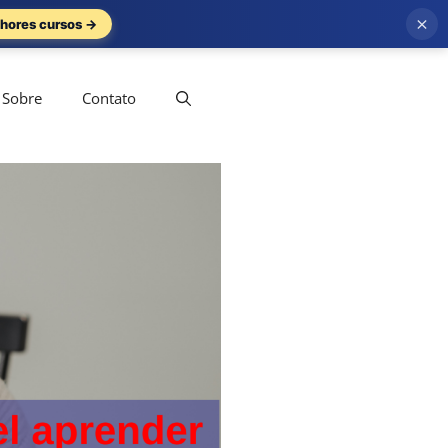
×
hores cursos →
Sobre
Contato