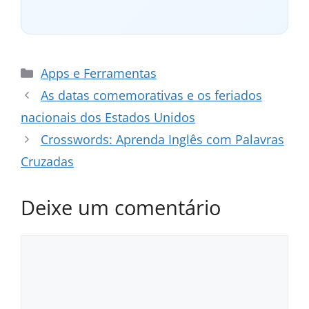
Categorias
Apps e Ferramentas
As datas comemorativas e os feriados
nacionais dos Estados Unidos
Crosswords: Aprenda Inglês com Palavras
Cruzadas
Deixe um comentário
Comentário