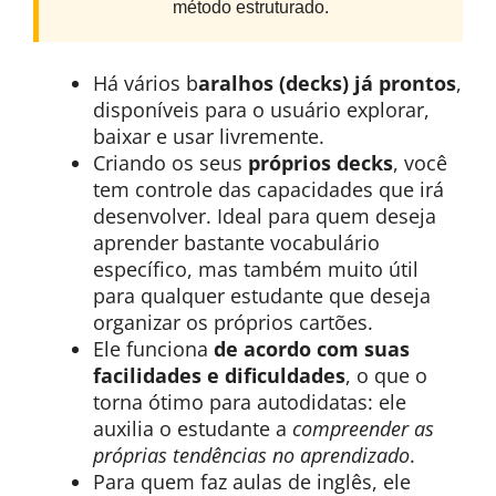
método estruturado.
Há vários b
aralhos (decks) já prontos
,
disponíveis para o usuário explorar,
baixar e usar livremente.
Criando os seus
próprios decks
, você
tem controle das capacidades que irá
desenvolver. Ideal para quem deseja
aprender bastante vocabulário
específico, mas também muito útil
para qualquer estudante que deseja
organizar os próprios cartões.
Ele funciona
de acordo com suas
facilidades e dificuldades
, o que o
torna ótimo para autodidatas: ele
auxilia o estudante a
compreender as
próprias tendências no aprendizado
.
Para quem faz aulas de inglês, ele