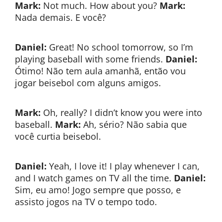
Mark:
Not much. How about you?
Mark:
Nada demais. E você?
Daniel:
Great! No school tomorrow, so I’m
playing baseball with some friends.
Daniel:
Ótimo! Não tem aula amanhã, então vou
jogar beisebol com alguns amigos.
Mark:
Oh, really? I didn’t know you were into
baseball.
Mark:
Ah, sério? Não sabia que
você curtia beisebol.
Daniel:
Yeah, I love it! I play whenever I can,
and I watch games on TV all the time.
Daniel:
Sim, eu amo! Jogo sempre que posso, e
assisto jogos na TV o tempo todo.