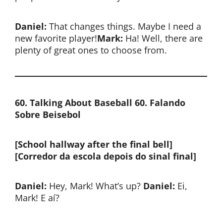
Daniel:
That changes things. Maybe I need a
new favorite player!
Mark:
Ha! Well, there are
plenty of great ones to choose from.
60. Talking About Baseball
60. Falando
Sobre Beisebol
[School hallway after the final bell]
[Corredor da escola depois do sinal final]
Daniel:
Hey, Mark! What’s up?
Daniel:
Ei,
Mark! E aí?