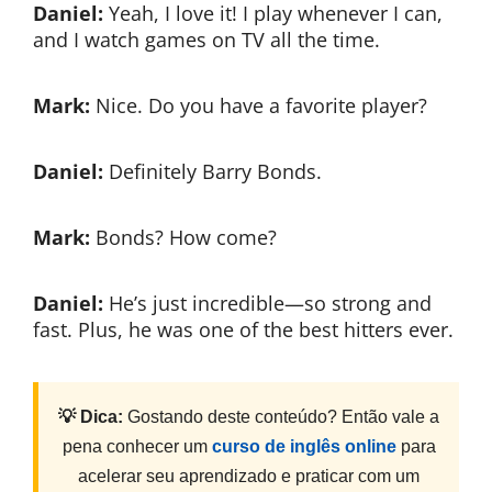
Daniel:
Yeah, I love it! I play whenever I can,
and I watch games on TV all the time.
Mark:
Nice. Do you have a favorite player?
Daniel:
Definitely Barry Bonds.
Mark:
Bonds? How come?
Daniel:
He’s just incredible—so strong and
fast. Plus, he was one of the best hitters ever.
💡 Dica:
Gostando deste conteúdo? Então vale a
pena conhecer um
curso de inglês online
para
acelerar seu aprendizado e praticar com um