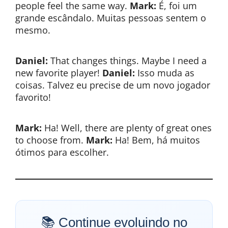
people feel the same way.
Mark:
É, foi um
grande escândalo. Muitas pessoas sentem o
mesmo.
Daniel:
That changes things. Maybe I need a
new favorite player!
Daniel:
Isso muda as
coisas. Talvez eu precise de um novo jogador
favorito!
Mark:
Ha! Well, there are plenty of great ones
to choose from.
Mark:
Ha! Bem, há muitos
ótimos para escolher.
📚 Continue evoluindo no