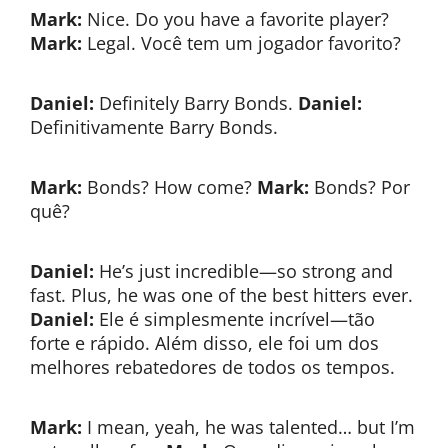
Mark:
Nice. Do you have a favorite player?
Mark:
Legal. Você tem um jogador favorito?
Daniel:
Definitely Barry Bonds.
Daniel:
Definitivamente Barry Bonds.
Mark:
Bonds? How come?
Mark:
Bonds? Por
quê?
Daniel:
He’s just incredible—so strong and
fast. Plus, he was one of the best hitters ever.
Daniel:
Ele é simplesmente incrível—tão
forte e rápido. Além disso, ele foi um dos
melhores rebatedores de todos os tempos.
Mark:
I mean, yeah, he was talented… but I’m