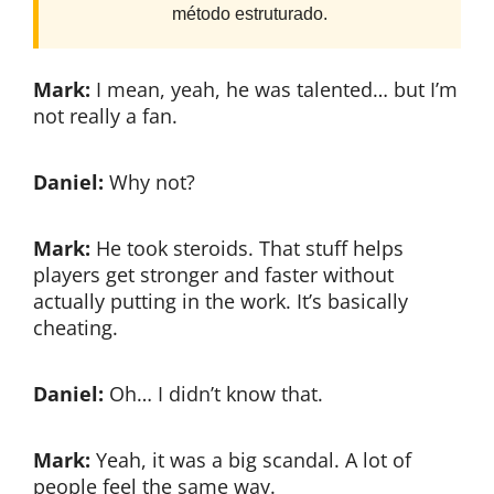
método estruturado.
Mark:
I mean, yeah, he was talented… but I’m
not really a fan.
Daniel:
Why not?
Mark:
He took steroids. That stuff helps
players get stronger and faster without
actually putting in the work. It’s basically
cheating.
Daniel:
Oh… I didn’t know that.
Mark:
Yeah, it was a big scandal. A lot of
people feel the same way.