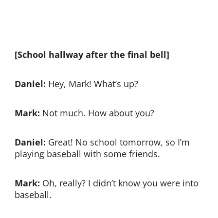
[School hallway after the final bell]
Daniel:
Hey, Mark! What’s up?
Mark:
Not much. How about you?
Daniel:
Great! No school tomorrow, so I’m
playing baseball with some friends.
Mark:
Oh, really? I didn’t know you were into
baseball.