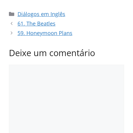
Categorias
Diálogos em Inglês
61. The Beatles
59. Honeymoon Plans
Deixe um comentário
Comentário