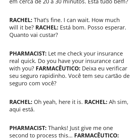
em cerca de 20 a 30 minutos. Está tudo bem?
RACHEL:
That’s fine. I can wait. How much
will it be?
RACHEL:
Está bom. Posso esperar.
Quanto vai custar?
PHARMACIST:
Let me check your insurance
real quick. Do you have your insurance card
with you?
FARMACÊUTICO:
Deixa eu verificar
seu seguro rapidinho. Você tem seu cartão de
seguro com você?
RACHEL:
Oh yeah, here it is.
RACHEL:
Ah sim,
aqui está.
PHARMACIST:
Thanks! Just give me one
second to process this…
FARMACÊUTICO: