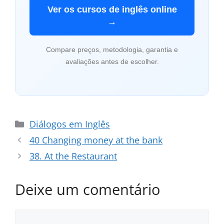
Ver os cursos de inglês online
→
Compare preços, metodologia, garantia e
avaliações antes de escolher.
Categorias
Diálogos em Inglês
40 Changing money at the bank
38. At the Restaurant
Deixe um comentário
Comentário