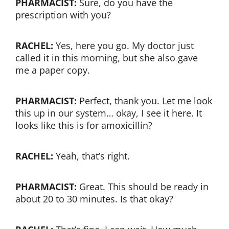
PHARMACIST:
Sure, do you have the
prescription with you?
RACHEL:
Yes, here you go. My doctor just
called it in this morning, but she also gave
me a paper copy.
PHARMACIST:
Perfect, thank you. Let me look
this up in our system… okay, I see it here. It
looks like this is for amoxicillin?
RACHEL:
Yeah, that’s right.
PHARMACIST:
Great. This should be ready in
about 20 to 30 minutes. Is that okay?