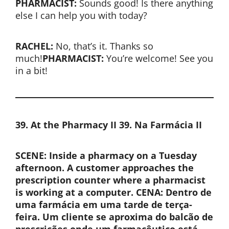
PHARMACIST:
Sounds good! Is there anything
else I can help you with today?
RACHEL:
No, that’s it. Thanks so
much!
PHARMACIST:
You’re welcome! See you
in a bit!
39. At the Pharmacy II
39. Na Farmácia II
SCENE: Inside a pharmacy on a Tuesday
afternoon. A customer approaches the
prescription counter where a pharmacist
is working at a computer.
CENA: Dentro de
uma farmácia em uma tarde de terça-
feira. Um cliente se aproxima do balcão de