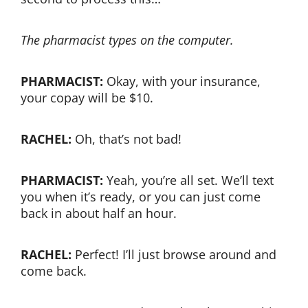
The pharmacist types on the computer.
PHARMACIST:
Okay, with your insurance,
your copay will be $10.
RACHEL:
Oh, that’s not bad!
PHARMACIST:
Yeah, you’re all set. We’ll text
you when it’s ready, or you can just come
back in about half an hour.
RACHEL:
Perfect! I’ll just browse around and
come back.