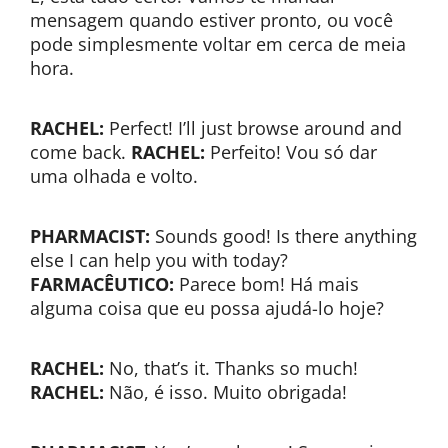
mensagem quando estiver pronto, ou você
pode simplesmente voltar em cerca de meia
hora.
RACHEL:
Perfect! I’ll just browse around and
come back.
RACHEL:
Perfeito! Vou só dar
uma olhada e volto.
PHARMACIST:
Sounds good! Is there anything
else I can help you with today?
FARMACÊUTICO:
Parece bom! Há mais
alguma coisa que eu possa ajudá-lo hoje?
RACHEL:
No, that’s it. Thanks so much!
RACHEL:
Não, é isso. Muito obrigada!