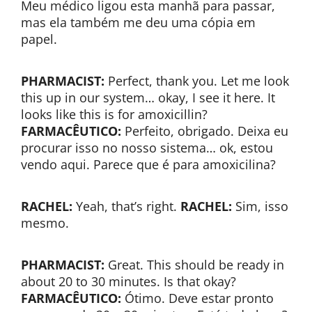
Meu médico ligou esta manhã para passar,
mas ela também me deu uma cópia em
papel.
PHARMACIST:
Perfect, thank you. Let me look
this up in our system… okay, I see it here. It
looks like this is for amoxicillin?
FARMACÊUTICO:
Perfeito, obrigado. Deixa eu
procurar isso no nosso sistema… ok, estou
vendo aqui. Parece que é para amoxicilina?
RACHEL:
Yeah, that’s right.
RACHEL:
Sim, isso
mesmo.
PHARMACIST:
Great. This should be ready in
about 20 to 30 minutes. Is that okay?
FARMACÊUTICO:
Ótimo. Deve estar pronto