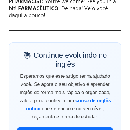
PHARMACIST:
You’re welcome! See you in a
bit!
FARMACÊUTICO:
De nada! Vejo você
daqui a pouco!
📚 Continue evoluindo no
inglês
Esperamos que este artigo tenha ajudado
você. Se agora o seu objetivo é aprender
inglês de forma mais rápida e organizada,
vale a pena conhecer um
curso de inglês
online
que se encaixe no seu nível,
orçamento e forma de estudar.