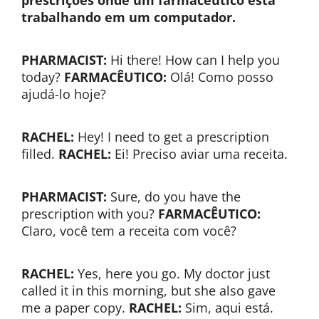
prescrições onde um farmacêutico está
trabalhando em um computador.
PHARMACIST:
Hi there! How can I help you
today?
FARMACÊUTICO:
Olá! Como posso
ajudá-lo hoje?
RACHEL:
Hey! I need to get a prescription
filled.
RACHEL:
Ei! Preciso aviar uma receita.
PHARMACIST:
Sure, do you have the
prescription with you?
FARMACÊUTICO:
Claro, você tem a receita com você?
RACHEL:
Yes, here you go. My doctor just
called it in this morning, but she also gave
me a paper copy.
RACHEL:
Sim, aqui está.