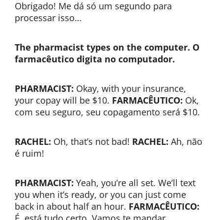
Obrigado! Me dá só um segundo para
processar isso…
The pharmacist types on the computer.
O
farmacêutico digita no computador.
PHARMACIST:
Okay, with your insurance,
your copay will be $10.
FARMACÊUTICO:
Ok,
com seu seguro, seu copagamento será $10.
RACHEL:
Oh, that’s not bad!
RACHEL:
Ah, não
é ruim!
PHARMACIST:
Yeah, you’re all set. We’ll text
you when it’s ready, or you can just come
back in about half an hour.
FARMACÊUTICO:
É, está tudo certo. Vamos te mandar