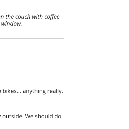
on the couch with coffee
e window.
 bikes… anything really.
ay outside. We should do