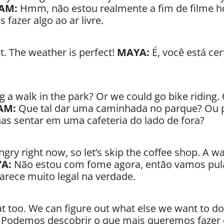
IAM:
Hmm, não estou realmente a fim de filme ho
 fazer algo ao ar livre.
t. The weather is perfect!
MAYA:
É, você está cer
 a walk in the park? Or we could go bike riding. 
AM:
Que tal dar uma caminhada no parque? Ou 
enas sentar em uma cafeteria do lado de fora?
ngry right now, so let’s skip the coffee shop. A w
A:
Não estou com fome agora, então vamos pula
rece muito legal na verdade.
at too. We can figure out what else we want to do
 Podemos descobrir o que mais queremos fazer 