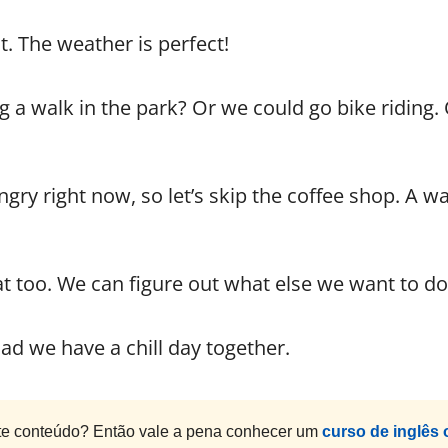
t. The weather is perfect!
 a walk in the park? Or we could go bike riding. 
ngry right now, so let’s skip the coffee shop. A w
at too. We can figure out what else we want to do 
lad we have a chill day together.
e conteúdo? Então vale a pena conhecer um
curso de inglês 