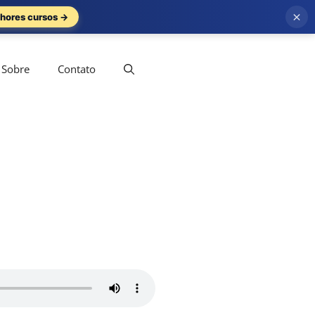
×
hores cursos →
Sobre
Contato