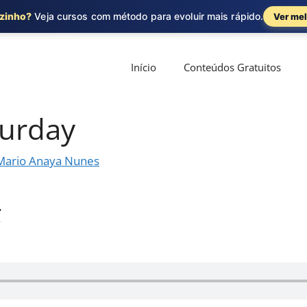
ozinho?
Veja cursos com método para evoluir mais rápido.
Ver mel
Início
Conteúdos Gratuitos
turday
Mario Anaya Nunes