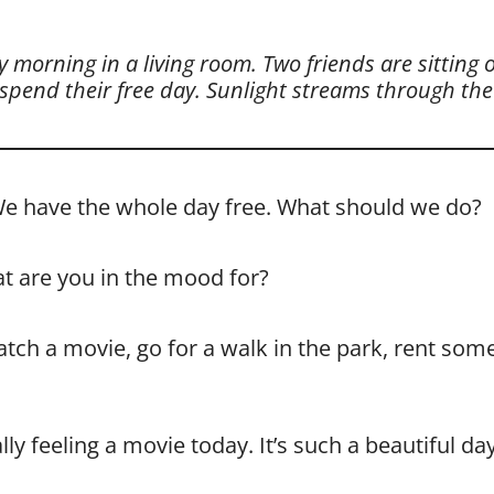
 morning in a living room. Two friends are sitting 
spend their free day. Sunlight streams through th
 We have the whole day free. What should we do?
t are you in the mood for?
tch a movie, go for a walk in the park, rent some
ly feeling a movie today. It’s such a beautiful d