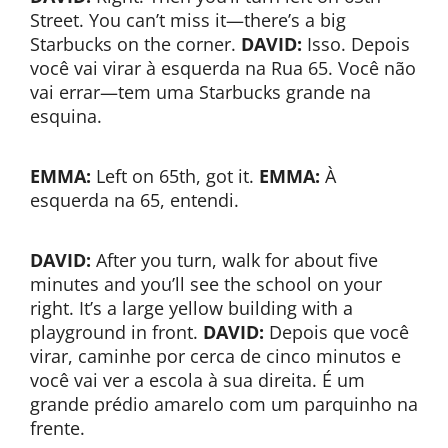
Street. You can’t miss it—there’s a big
Starbucks on the corner.
DAVID:
Isso. Depois
você vai virar à esquerda na Rua 65. Você não
vai errar—tem uma Starbucks grande na
esquina.
EMMA:
Left on 65th, got it.
EMMA:
À
esquerda na 65, entendi.
DAVID:
After you turn, walk for about five
minutes and you’ll see the school on your
right. It’s a large yellow building with a
playground in front.
DAVID:
Depois que você
virar, caminhe por cerca de cinco minutos e
você vai ver a escola à sua direita. É um
grande prédio amarelo com um parquinho na
frente.