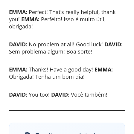
EMMA:
Perfect! That’s really helpful, thank
you!
EMMA:
Perfeito! Isso é muito útil,
obrigada!
DAVID:
No problem at all! Good luck!
DAVID:
Sem problema algum! Boa sorte!
EMMA:
Thanks! Have a good day!
EMMA:
Obrigada! Tenha um bom dia!
DAVID:
You too!
DAVID:
Você também!