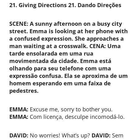
21. Giving Directions
21. Dando Direções
SCENE: A sunny afternoon on a busy city
street. Emma is looking at her phone with
a confused expression. She approaches a
man waiting at a crosswalk.
CENA: Uma
tarde ensolarada em uma rua
movimentada da cidade. Emma está
olhando para seu telefone com uma
expressão confusa. Ela se aproxima de um
homem esperando em uma faixa de
pedestres.
EMMA:
Excuse me, sorry to bother you.
EMMA:
Com licença, desculpe incomodá-lo.
DAVID:
No worries! What’s up?
DAVID:
Sem