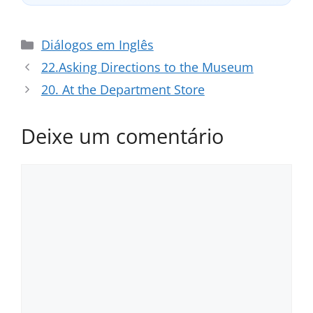
Categorias
Diálogos em Inglês
22.Asking Directions to the Museum
20. At the Department Store
Deixe um comentário
Comentário