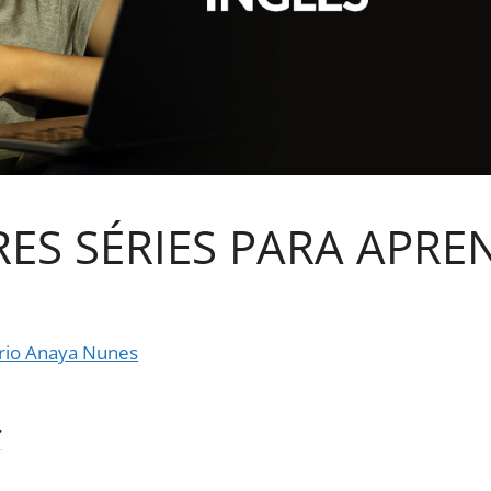
ES SÉRIES PARA APRE
rio Anaya Nunes