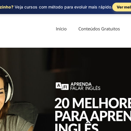
ozinho?
Veja cursos com método para evoluir mais rápido.
Ver mel
Início
Conteúdos Gratuitos