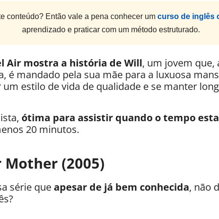
e conteúdo? Então vale a pena conhecer um
curso de inglês 
aprendizado e praticar com um método estruturado.
l Air mostra a história de Will
, um jovem que,
fia, é mandado pela sua mãe para a luxuosa mans
 um estilo de vida de qualidade e se manter lon
ista,
ótima para assistir quando o tempo esta
menos 20 minutos.
 Mother (2005)
sa série que
apesar de já bem conhecida
, não 
ês?