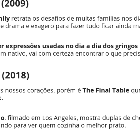
(2009)
mily
retrata os desafios de muitas famílias nos d
e drama e exagero para fazer tudo ficar ainda m
r expressões usadas no dia a dia dos gringos
m nativo, vai com certeza encontrar o que precis
 (2018)
s nossos corações, porém é
The Final Table
que
o.
io
, filmado em Los Angeles, mostra duplas de ch
indo para ver quem cozinha o melhor prato.