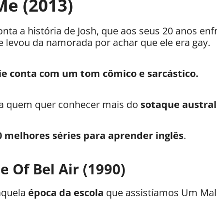
Me (2013)
onta a história de Josh, que aos seus 20 anos en
e levou da namorada por achar que ele era gay.
rie conta com um tom cômico e sarcástico.
ra quem quer conhecer mais do
sotaque austral
0 melhores séries para aprender inglês
.
e Of Bel Air (1990)
aquela
época da escola
que assistíamos Um Mal