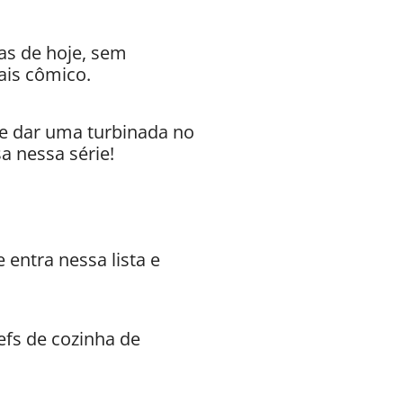
ias de hoje, sem
ais cômico.
e dar uma turbinada no
a nessa série!
 entra nessa lista e
efs de cozinha de