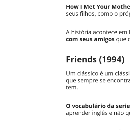
How I Met Your Moth
seus filhos, como o pró
A história acontece em 
com seus amigos
que o
Friends (1994)
Um clássico é um clás
que sempre se encontram
tem.
O vocabulário da seri
aprender inglês e não q