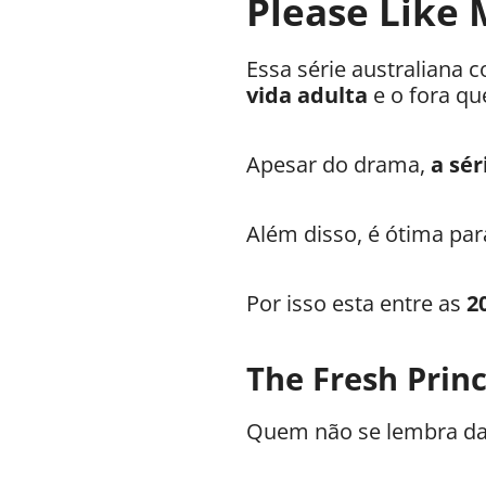
Please Like 
Essa série australiana c
vida adulta
e o fora qu
Apesar do drama,
a sé
Além disso, é ótima pa
Por isso esta entre as
2
The Fresh Princ
Quem não se lembra d