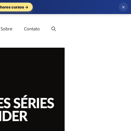
×
hores cursos →
Sobre
Contato