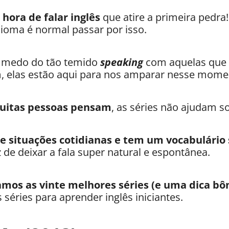
 hora de falar inglês
que atire a primeira pedr
oma é normal passar por isso.
o medo do tão temido
speaking
com aquelas que
im, elas estão aqui para nos amparar nesse mome
muitas pessoas pensam
, as séries não ajudam
re situações cotidianas e tem um vocabulário
de deixar a fala super natural e espontânea.
mos as vinte melhores séries
(e uma dica bôn
as séries para aprender inglês iniciantes.