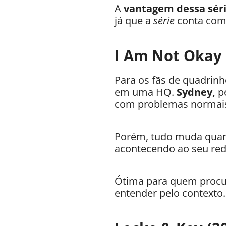
A
vantagem dessa sér
já que a
série
conta com 
I Am Not Okay 
Para os fãs de quadrinh
em uma HQ.
Sydney,
p
com problemas normai
Porém, tudo muda qu
acontecendo ao seu red
Ótima para quem proc
entender pelo contexto.