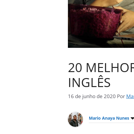
20 MELHOR
INGLÊS
16 de junho de 2020
Por
Ma
Mario Anaya Nunes