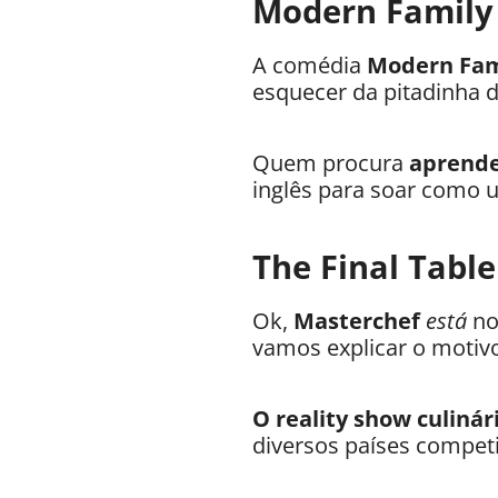
Modern Family 
A comédia
Modern Fa
esquecer da pitadinha d
Quem procura
aprende
inglês para soar como u
The Final Table
Ok,
Masterchef
está
no
vamos explicar o motiv
O reality show culinár
diversos países compet