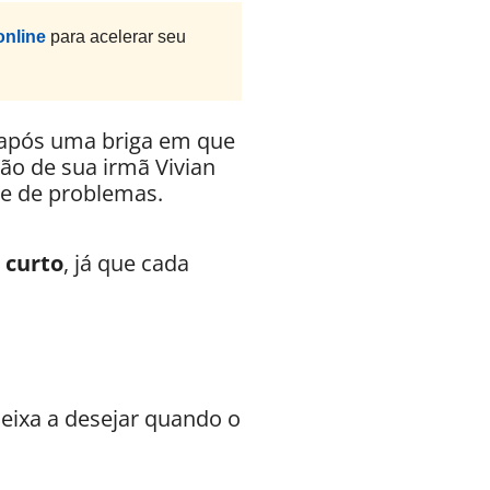
online
para acelerar seu
 após uma briga em que
ão de sua irmã Vivian
ge de problemas.
 curto
, já que cada
deixa a desejar quando o