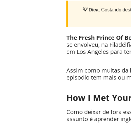
💡 Dica:
Gostando dest
The Fresh Prince Of Be
se envolveu, na Filadél
em Los Angeles para ter
Assim como muitas da l
episodio tem mais ou 
How I Met Your
Como deixar de fora es
assunto é aprender ingl