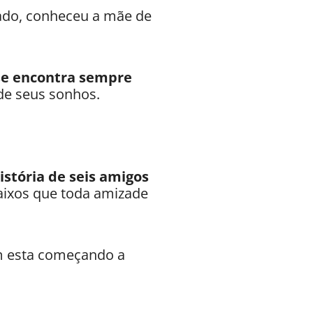
ado, conheceu a mãe de
se encontra sempre
e seus sonhos.
istória de seis amigos
baixos que toda amizade
em esta começando a