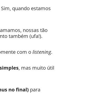
a! Sim, quando estamos
 amamos, nossas tão
nto também (ufa!).
 somente com o
listening
.
 simples
, mas muito útil
us no final)
para