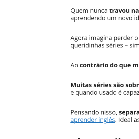
Quem nunca
travou na
aprendendo um novo idi
Agora imagina perder 
queridinhas séries – s
Ao
contrário do que 
Muitas séries são sob
e quando usado é capaz 
Pensando nisso,
separa
aprender inglês
. Ideal 