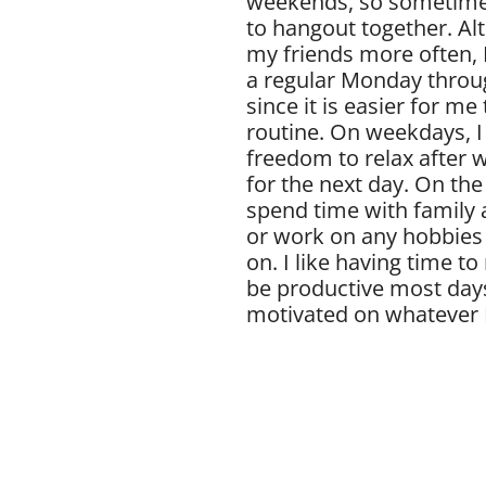
weekends, so sometimes 
to hangout together. Alt
my friends more often, I 
a regular Monday throu
since it is easier for me
routine. On weekdays, I
freedom to relax after 
for the next day. On the
spend time with family 
or work on any hobbies 
on. I like having time to 
be productive most day
motivated on whatever 