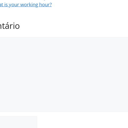
t is your working hour?
tário