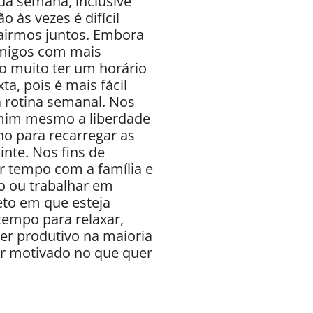
a semana, inclusive
o às vezes é difícil
airmos juntos. Embora
amigos com mais
io muito ter um horário
ta, pois é mais fácil
 rotina semanal. Nos
 mim mesmo a liberdade
ho para recarregar as
inte. Nos fins de
r tempo com a família e
 ou trabalhar em
eto em que esteja
tempo para relaxar,
r produtivo na maioria
r motivado no que quer