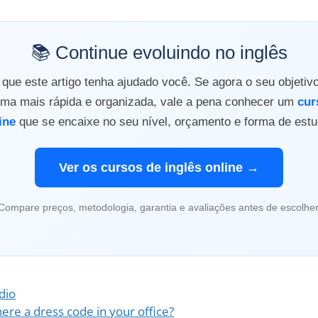
📚 Continue evoluindo no inglês
ue este artigo tenha ajudado você. Se agora o seu objetiv
orma mais rápida e organizada, vale a pena conhecer um
cur
ine
que se encaixe no seu nível, orçamento e forma de estu
Ver os cursos de inglês online →
Compare preços, metodologia, garantia e avaliações antes de escolher
dio
here a dress code in your office?