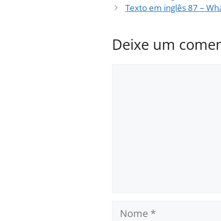
Texto em inglês 87 – Wha
Deixe um comen
Comentário
Nome