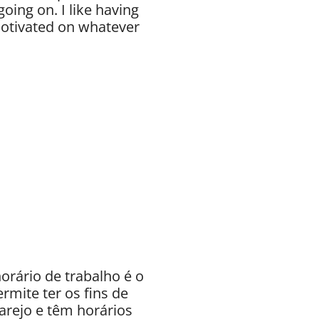
oing on. I like having
 motivated on whatever
rário de trabalho é o
rmite ter os fins de
rejo e têm horários