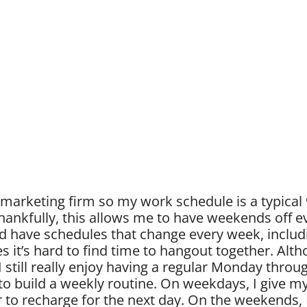
 a marketing firm so my work schedule is a typica
hankfully, this allows me to have weekends off 
and have schedules that change every week, inclu
it’s hard to find time to hangout together. Altho
 still really enjoy having a regular Monday thro
e to build a weekly routine. On weekdays, I give m
r to recharge for the next day. On the weekends, 