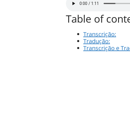
Table of cont
Transcrição:
Tradução:
Transcrição e Tr