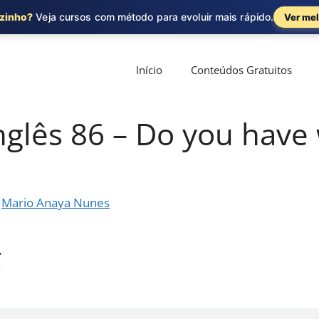
ozinho?
Veja cursos com método para evoluir mais rápido.
Ver mel
Início
Conteúdos Gratuitos
nglês 86 – Do you hav
r
Mario Anaya Nunes