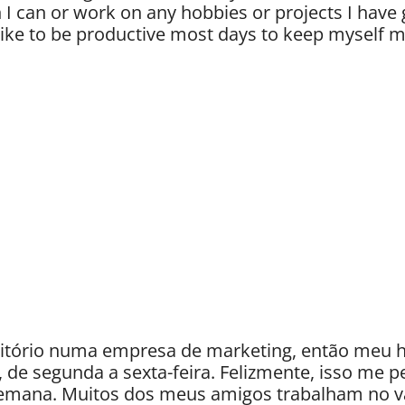
I can or work on any hobbies or projects I have g
o like to be productive most days to keep myself
itório numa empresa de marketing, então meu ho
, de segunda a sexta-feira. Felizmente, isso me pe
emana. Muitos dos meus amigos trabalham no va