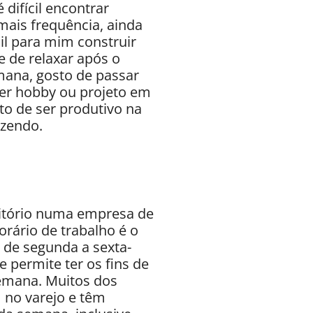
difícil encontrar
ais frequência, ainda
il para mim construir
 de relaxar após o
emana, gosto de passar
er hobby ou projeto em
to de ser produtivo na
azendo.
itório numa empresa de
rário de trabalho é o
, de segunda a sexta-
e permite ter os fins de
emana. Muitos dos
no varejo e têm