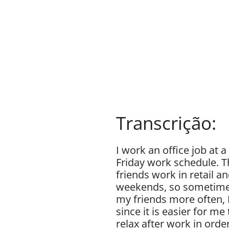
Transcrição:
I work an office job at
Friday work schedule. T
friends work in retail 
weekends, so sometimes 
my friends more often, I
since it is easier for m
relax after work in orde