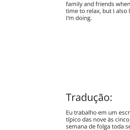
family and friends when 
time to relax, but I als
I’m doing.
Tradução:
Eu trabalho em um escr
típico das nove às cinco
semana de folga toda s