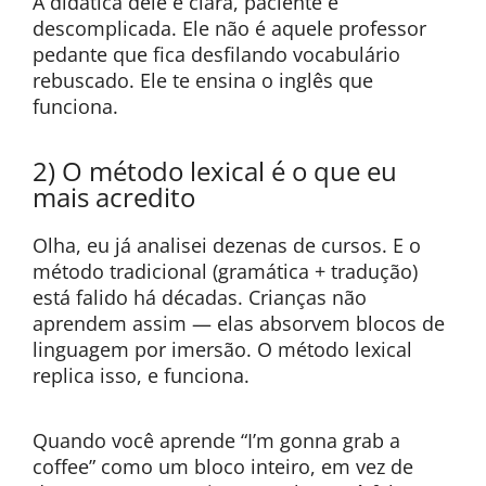
A didática dele é clara, paciente e
descomplicada. Ele não é aquele professor
pedante que fica desfilando vocabulário
rebuscado. Ele te ensina o inglês que
funciona.
2) O método lexical é o que eu
mais acredito
Olha, eu já analisei dezenas de cursos. E o
método tradicional (gramática + tradução)
está falido há décadas. Crianças não
aprendem assim — elas absorvem blocos de
linguagem por imersão. O método lexical
replica isso, e funciona.
Quando você aprende “I’m gonna grab a
coffee” como um bloco inteiro, em vez de