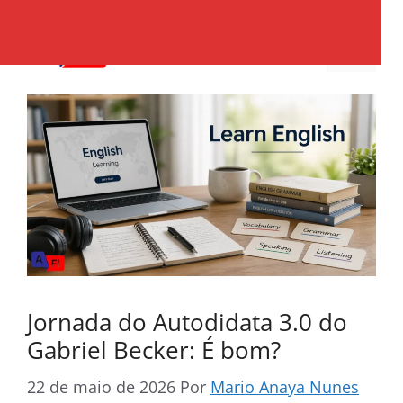
Pular
para
Menu
o
conteúdo
Jornada do Autodidata 3.0 do
Gabriel Becker: É bom?
22 de maio de 2026
Por
Mario Anaya Nunes