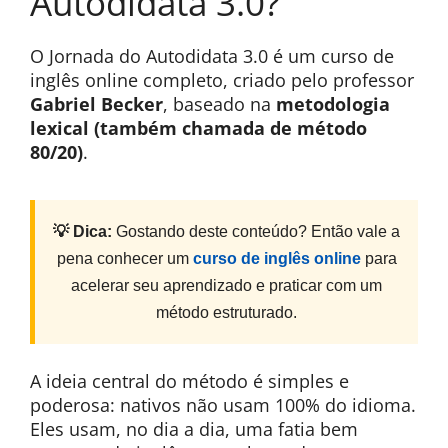
Autodidata 3.0?
O Jornada do Autodidata 3.0 é um curso de
inglês online completo, criado pelo professor
Gabriel Becker
, baseado na
metodologia
lexical (também chamada de método
80/20)
.
💡 Dica:
Gostando deste conteúdo? Então vale a
pena conhecer um
curso de inglês online
para
acelerar seu aprendizado e praticar com um
método estruturado.
A ideia central do método é simples e
poderosa: nativos não usam 100% do idioma.
Eles usam, no dia a dia, uma fatia bem