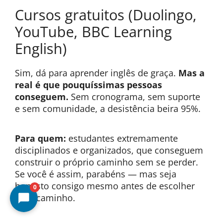
Cursos gratuitos (Duolingo,
YouTube, BBC Learning
English)
Sim, dá para aprender inglês de graça.
Mas a
real é que pouquíssimas pessoas
conseguem.
Sem cronograma, sem suporte
e sem comunidade, a desistência beira 95%.
Para quem:
estudantes extremamente
disciplinados e organizados, que conseguem
construir o próprio caminho sem se perder.
Se você é assim, parabéns — mas seja
honesto consigo mesmo antes de escolher
0
esse caminho.