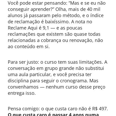
Você pode estar pensando: “Mas e se eu não
conseguir aprender?” Olha, mais de 40 mil
alunos já passaram pelo método, e o índice
de reclamação é baixíssimo. A nota no
Reclame Aqui é 9,1 — e as poucas
reclamações que existem são quase todas
relacionadas a cobrança ou renovação, não
ao conteúdo em si.
Para ser justo: o curso tem suas limitações. A
conversação em grupo grande não substitui
uma aula particular, e você precisa ter
disciplina para seguir o cronograma. Mas
convenhamos — nenhum curso desse preço
entrega isso.
Pensa comigo: o que custa caro não é R$ 497.
O que custa caro é passar 4 anos numa