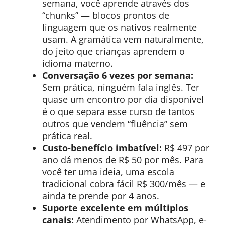
semana, você aprende através dos
“chunks” — blocos prontos de
linguagem que os nativos realmente
usam. A gramática vem naturalmente,
do jeito que crianças aprendem o
idioma materno.
Conversação 6 vezes por semana:
Sem prática, ninguém fala inglês. Ter
quase um encontro por dia disponível
é o que separa esse curso de tantos
outros que vendem “fluência” sem
prática real.
Custo-benefício imbatível:
R$ 497 por
ano dá menos de R$ 50 por mês. Para
você ter uma ideia, uma escola
tradicional cobra fácil R$ 300/mês — e
ainda te prende por 4 anos.
Suporte excelente em múltiplos
canais:
Atendimento por WhatsApp, e-