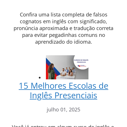
Confira uma lista completa de falsos
cognatos em inglês com significado,
pronúncia aproximada e tradução correta
para evitar pegadinhas comuns no
aprendizado do idioma.
15 Melhores Escolas de
Inglês Presenciais
julho 01, 2025
Você já entrou em algum curso de inglês e,