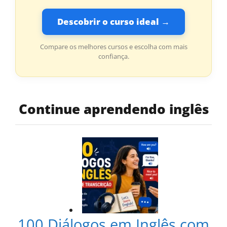
Descobrir o curso ideal →
Compare os melhores cursos e escolha com mais
confiança.
Continue aprendendo inglês
100 Diálogos em Inglês com