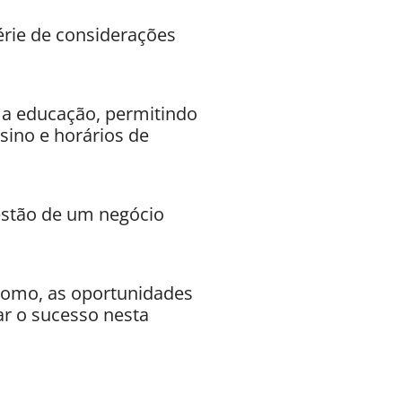
rie de considerações
 a educação, permitindo
ino e horários de
estão de um negócio
ônomo, as oportunidades
ar o sucesso nesta
o