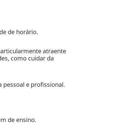
de de horário.
particularmente atraente
des, como cuidar da
a pessoal e profissional.
em de ensino.