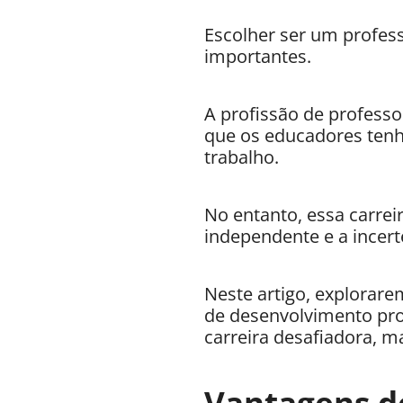
Escolher ser um profes
importantes.
A profissão de profess
que os educadores tenh
trabalho.
No entanto, essa carre
independente e a incert
Neste artigo, explorar
de desenvolvimento prof
carreira desafiadora, ma
Vantagens d