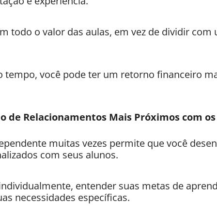
ação e experiência.
om todo o valor das aulas, em vez de dividir com 
 o tempo, você pode ter um retorno financeiro mai
o de Relacionamentos Mais Próximos com os
ependente muitas vezes permite que você desen
alizados com seus alunos.
individualmente, entender suas metas de aprend
uas necessidades específicas.