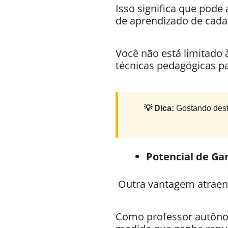
Isso significa que pode
de aprendizado de cada
Você não está limitado 
técnicas pedagógicas p
💡 Dica:
Gostando dest
Potencial de Ga
Outra vantagem atraente
Como professor autônom