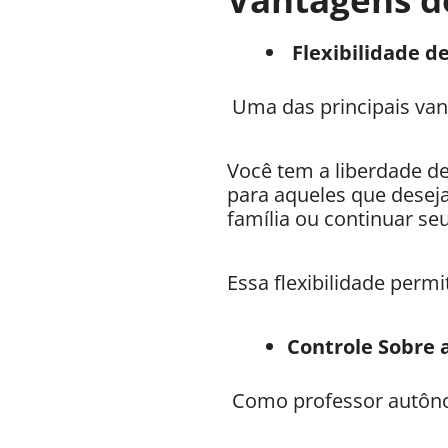
Flexibilidade d
Uma das principais vant
Você tem a liberdade de
para aqueles que desej
família ou continuar se
Essa flexibilidade permi
Controle Sobre 
Como professor autônom