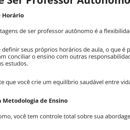
e Horário
agens de ser professor autônomo é a flexibilida
 definir seus próprios horários de aula, o que é 
am conciliar o ensino com outras responsabilida
us estudos.
te que você crie um equilíbrio saudável entre vid
a Metodologia de Ensino
o, você tem controle total sobre sua abordag