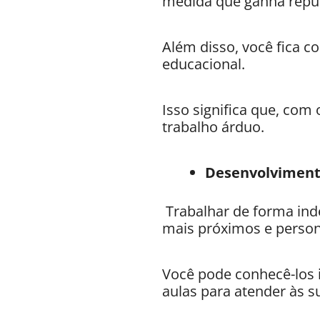
medida que ganha reput
Além disso, você fica c
educacional.
Isso significa que, com
trabalho árduo.
Desenvolviment
Trabalhar de forma ind
mais próximos e person
Você pode conhecê-los 
aulas para atender às s