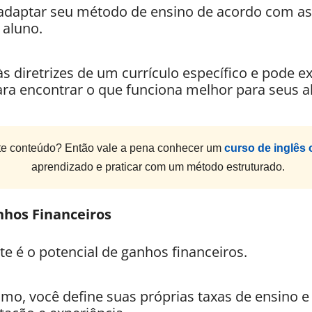
 adaptar seu método de ensino de acordo com as
 aluno.
às diretrizes de um currículo específico e pode e
ara encontrar o que funciona melhor para seus a
e conteúdo? Então vale a pena conhecer um
curso de inglês 
aprendizado e praticar com um método estruturado.
nhos Financeiros
 é o potencial de ganhos financeiros.
o, você define suas próprias taxas de ensino e