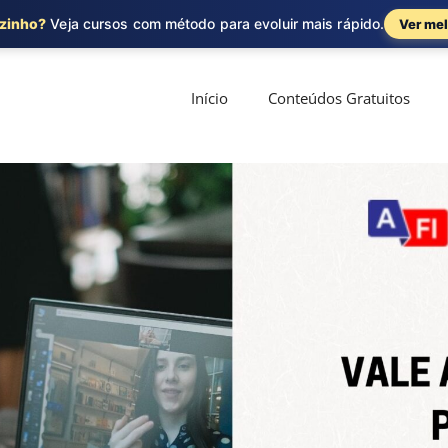
ozinho?
Veja cursos com método para evoluir mais rápido.
Ver mel
Início
Conteúdos Gratuitos