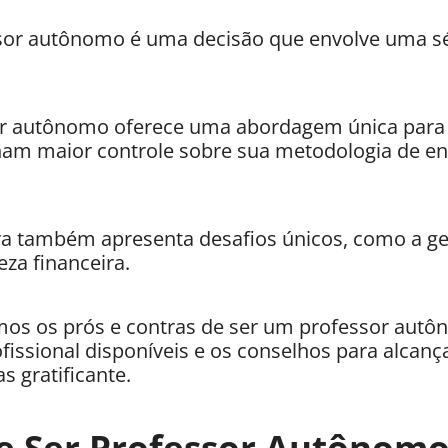
sor autônomo é uma decisão que envolve uma sé
or autônomo oferece uma abordagem única para
am maior controle sobre sua metodologia de ens
ira também apresenta desafios únicos, como a g
eza financeira.
emos os prós e contras de ser um professor aut
issional disponíveis e os conselhos para alcanç
s gratificante.
e Ser Professor Autônom