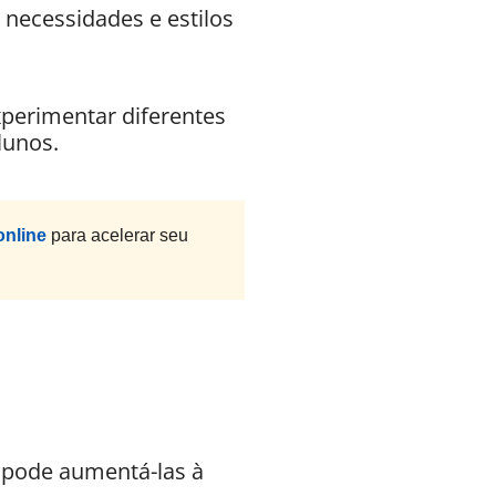
 necessidades e estilos
xperimentar diferentes
lunos.
online
para acelerar seu
 pode aumentá-las à