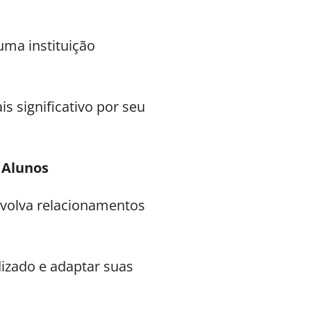
uma instituição
s significativo por seu
 Alunos
volva relacionamentos
izado e adaptar suas