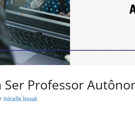
a Ser Professor Autôn
or
Adrielle Novak