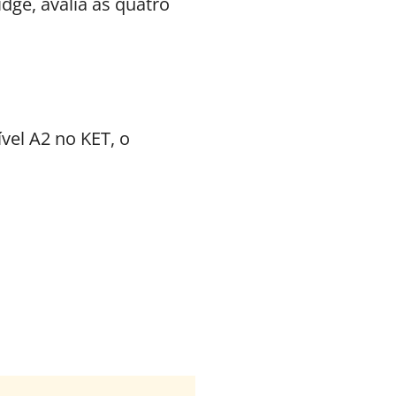
ge, avalia as quatro
vel A2 no KET, o