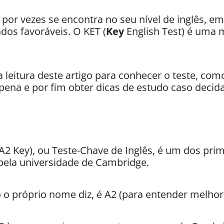
por vezes se encontra no seu nível de inglês, e
ados favoráveis. O KET (
Key
English Test) é uma m
leitura deste artigo para conhecer o teste, como
 pena e por fim obter dicas de estudo caso decida 
A2 Key), ou Teste-Chave de Inglês, é um dos prim
 pela universidade de Cambridge.
o próprio nome diz, é A2 (para entender melhor, 