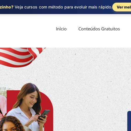
ozinho?
Veja cursos com método para evoluir mais rápido.
Ver mel
Início
Conteúdos Gratuitos