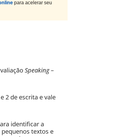
online
para acelerar seu
avaliação
Speaking
–
e 2 de escrita e vale
ra identificar a
s pequenos textos e