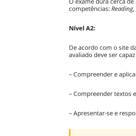
O exame dura cerca de 
competências:
Reading
,
Nível A2:
De acordo com o site da
avaliado deve ser capaz
– Compreender e aplicar
– Compreender textos e
– Apresentar-se e respo