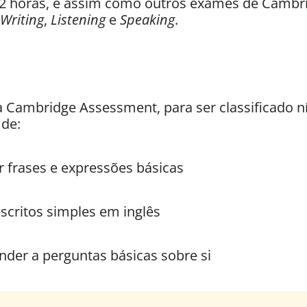
2 horas, e assim como outros exames de Cambrid
Writing
,
Listening
e
Speaking
.
 Cambridge Assessment, para ser classificado ní
 de:
 frases e expressões básicas
scritos simples em inglês
nder a perguntas básicas sobre si