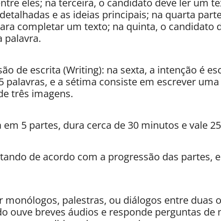
ntre eles; na terceira, o candidato deve ler um t
detalhadas e as ideias principais; na quarta parte
para completar um texto; na quinta, o candidato
 palavra.
ão de escrita (Writing): na sexta, a intenção é e
 palavras, e a sétima consiste em escrever uma 
 de três imagens.
 em 5 partes, dura cerca de 30 minutos e vale 25
ntando de acordo com a progressão das partes, e
 monólogos, palestras, ou diálogos entre duas 
ado ouve breves áudios e responde perguntas de m