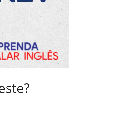
este?