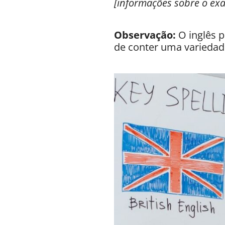
[informações sobre o ex
Observação:
O inglês p
de conter uma variedade