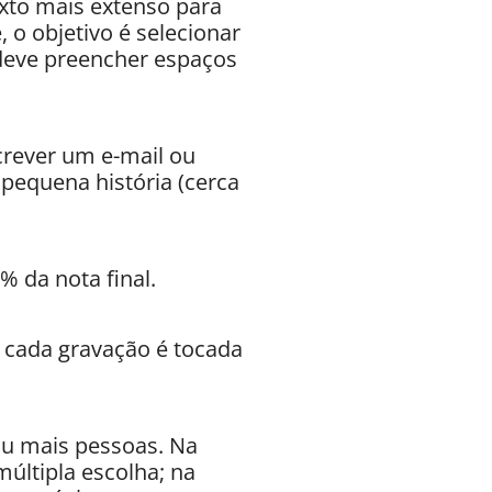
exto mais extenso para
, o objetivo é selecionar
 deve preencher espaços
screver um e-mail ou
pequena história (cerca
% da nota final.
 cada gravação é tocada
ou mais pessoas. Na
últipla escolha; na