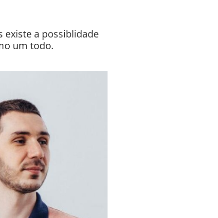
 existe a possiblidade
omo um todo.