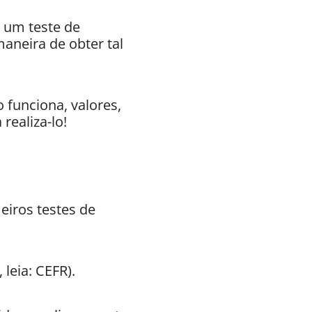
m um teste de
aneira de obter tal
 funciona, valores,
realiza-lo!
eiros testes de
leia: CEFR).