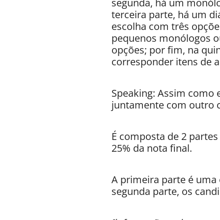
segunda, há um monólog
terceira parte, há um d
escolha com três opções;
pequenos monólogos ou 
opções; por fim, na qui
corresponder itens de a
Speaking: Assim como 
juntamente com outro c
É composta de 2 partes 
25% da nota final.
A primeira parte é uma
segunda parte, os candi