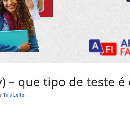
) – que tipo de teste é 
or
Tais Leite