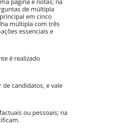
ma página e notas; na
rguntas de múltipla
 principal em cinco
ha múltipla com três
mações essenciais e
e é realizado
 de candidatos, e vale
actuais ou pessoais; na
ificam.