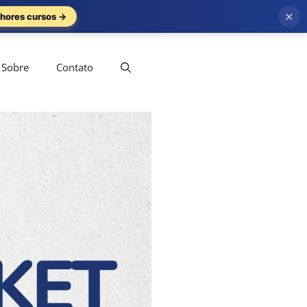
×
hores cursos →
Sobre
Contato