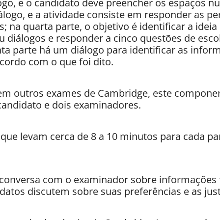
o, e o candidato deve preencher os espaços nu
iálogo, e a atividade consiste em responder as pe
 na quarta parte, o objetivo é identificar a ideia
diálogos e responder a cinco questões de escol
nta parte há um diálogo para identificar as infor
cordo com o que foi dito.
em outros exames de Cambridge, este component
andidato e dois examinadores.
que levam cerca de 8 a 10 minutos para cada par
 conversa com o examinador sobre informações f
datos discutem sobre suas preferências e as just