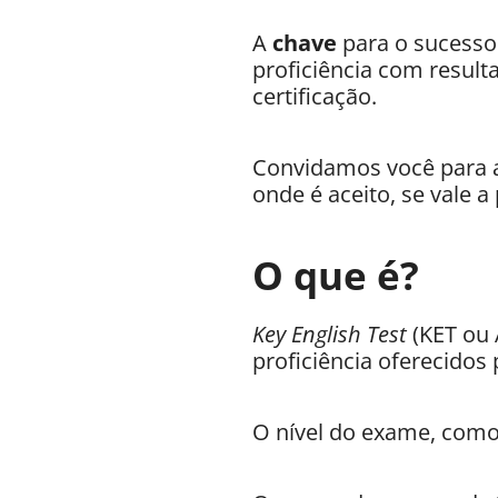
A
chave
para o sucesso 
proficiência com result
certificação.
Convidamos você para a 
onde é aceito, se vale a
O que é?
Key English Test
(KET ou 
proficiência oferecidos
O nível do exame, como 