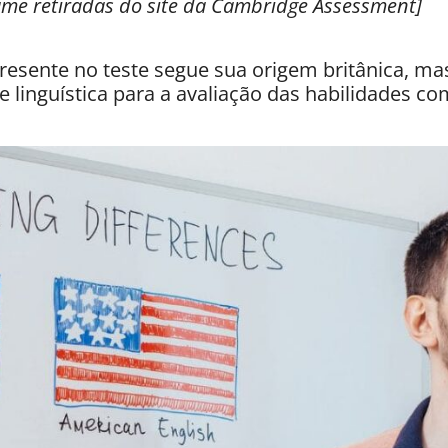
ame retiradas do site da Cambridge Assessment]
resente no teste segue sua origem britânica, mas
 linguística para a avaliação das habilidades c