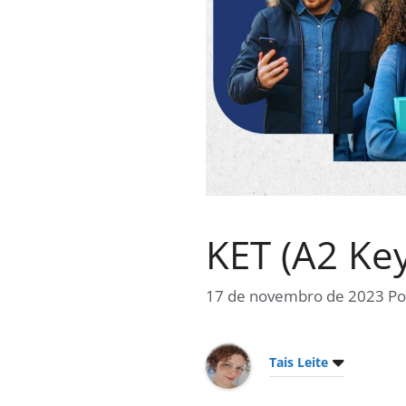
KET (A2 Key
17 de novembro de 2023
P
Tais Leite