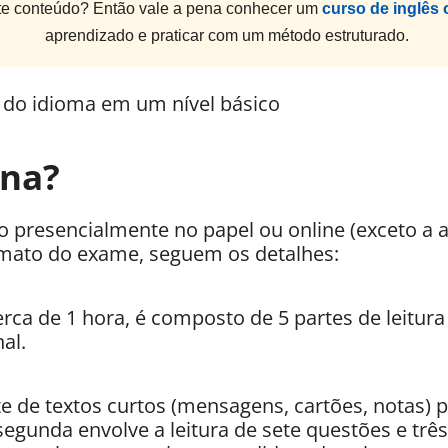
e conteúdo? Então vale a pena conhecer um
curso de inglês 
aprendizado e praticar com um método estruturado.
s do idioma em um nível básico
na?
o presencialmente no papel ou online (exceto a 
ormato do exame, seguem os detalhes:
erca de 1 hora, é composto de 5 partes de leitura 
al.
e de textos curtos (mensagens, cartões, notas) pa
egunda envolve a leitura de sete questões e trê