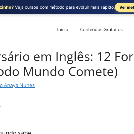
ozinho?
Veja cursos com método para evoluir mais rápido.
Ver mel
Início
Conteúdos Gratuitos
rsário em Inglês: 12 Fo
Todo Mundo Comete)
o Anaya Nunes
mundo sabe.