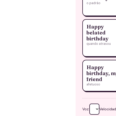
o padrão
Happy
belated
birthday
quando atrasou
Happy
birthday, m
friend
afetuoso
Voz:
Velocidad