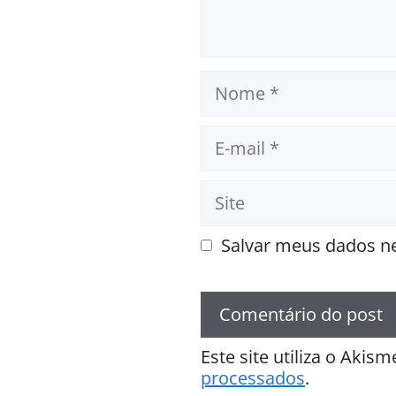
Nome
E-
mail
Site
Salvar meus dados ne
Este site utiliza o Akis
processados
.