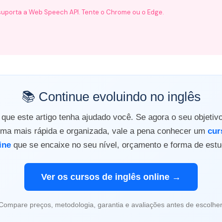
uporta a Web Speech API. Tente o Chrome ou o Edge.
📚 Continue evoluindo no inglês
ue este artigo tenha ajudado você. Se agora o seu objetiv
orma mais rápida e organizada, vale a pena conhecer um
cur
ine
que se encaixe no seu nível, orçamento e forma de estu
Ver os cursos de inglês online →
Compare preços, metodologia, garantia e avaliações antes de escolher