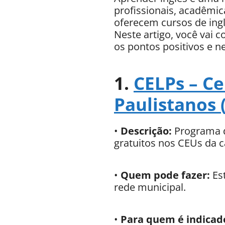
profissionais, acadêmic
oferecem cursos de ingl
Neste artigo, você vai 
os pontos positivos e n
1.
CELPs – Ce
Paulistanos 
•
Descrição:
Programa d
gratuitos nos CEUs da ca
•
Quem pode fazer:
Est
rede municipal.
•
Para quem é indicad