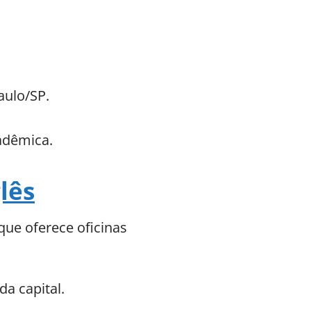
aulo/SP.
adêmica.
lês
que oferece oficinas
da capital.