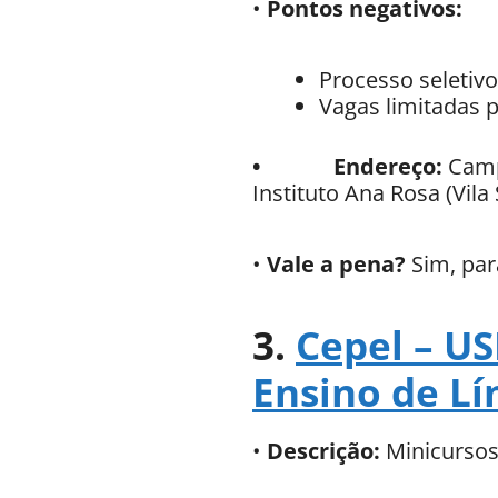
•
Pontos negativos:
Processo seletivo
Vagas limitadas p
• Endereço:
Camp
Instituto Ana Rosa (Vila 
•
Vale a pena?
Sim, par
3.
Cepel – US
Ensino de Lí
•
Descrição:
Minicursos 