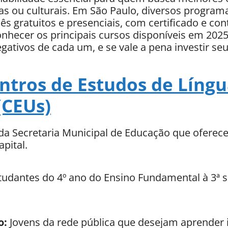
as ou culturais. Em São Paulo, diversos programa
ês gratuitos e presenciais, com certificado e co
conhecer os principais cursos disponíveis em 202
egativos de cada um, e se vale a pena investir se
ntros de Estudos de Língu
(CEUs)
a Secretaria Municipal de Educação que oferece
pital.
udantes do 4º ano do Ensino Fundamental à 3ª s
o:
Jovens da rede pública que desejam aprender 