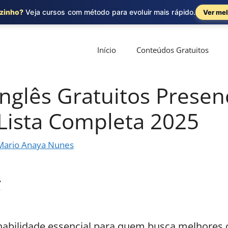
ozinho?
Veja cursos com método para evoluir mais rápido.
Ver mel
Início
Conteúdos Gratuitos
nglês Gratuitos Presen
 Lista Completa 2025
Mario Anaya Nunes
habilidade essencial para quem busca melhores