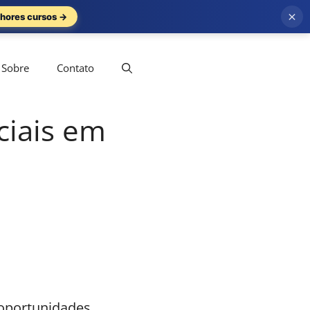
×
hores cursos →
Sobre
Contato
ciais em
 oportunidades