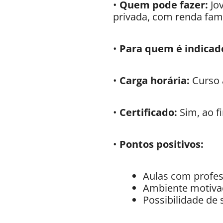
•
Quem pode fazer:
Jov
privada, com renda fami
•
Para quem é indicad
•
Carga horária:
Curso 
•
Certificado:
Sim, ao fi
•
Pontos positivos:
Aulas com profes
Ambiente motivad
Possibilidade de 