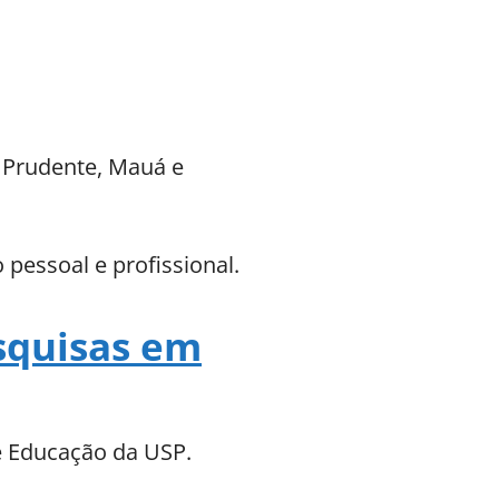
 Prudente, Mauá e
pessoal e profissional.
esquisas em
de Educação da USP.