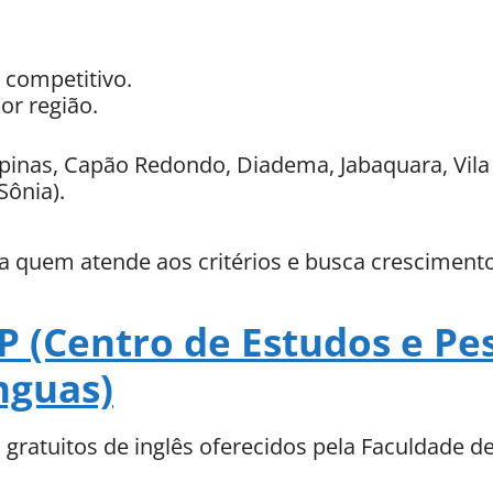
 competitivo.
or região.
inas, Capão Redondo, Diadema, Jabaquara, Vila
Sônia).
a quem atende aos critérios e busca crescimento 
P (Centro de Estudos e P
nguas)
gratuitos de inglês oferecidos pela Faculdade 