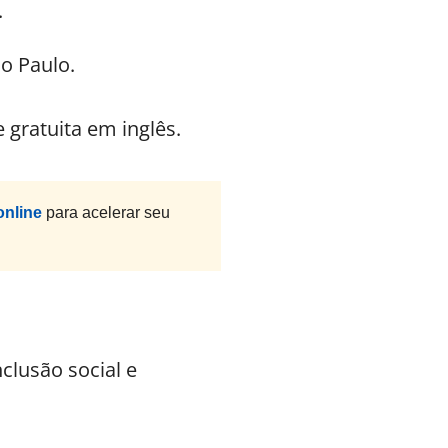
.
o Paulo.
gratuita em inglês.
online
para acelerar seu
clusão social e