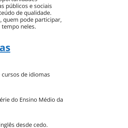
s públicos e sociais
nteúdo de qualidade.
5, quem pode participar,
u tempo neles.
as
 cursos de idiomas
érie do Ensino Médio da
inglês desde cedo.