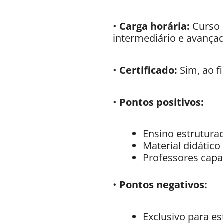
•
Carga horária:
Curso 
intermediário e avança
•
Certificado:
Sim, ao f
•
Pontos positivos:
Ensino estrutura
Material didático
Professores capa
•
Pontos negativos:
Exclusivo para es