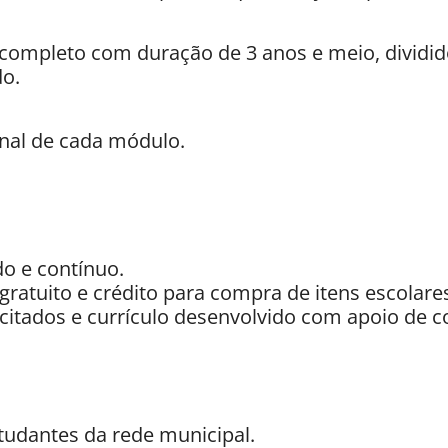
completo com duração de 3 anos e meio, dividi
do.
inal de cada módulo.
do e contínuo.
 gratuito e crédito para compra de itens escolare
citados e currículo desenvolvido com apoio de c
tudantes da rede municipal.