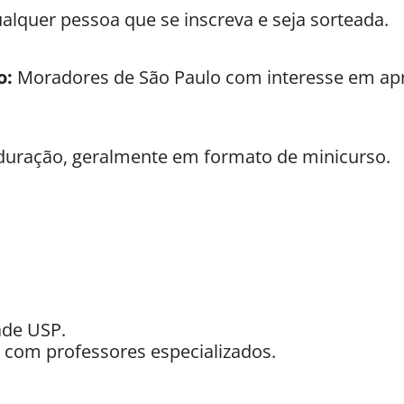
lquer pessoa que se inscreva e seja sorteada.
o:
Moradores de São Paulo com interesse em ap
duração, geralmente em formato de minicurso.
ade USP.
s com professores especializados.