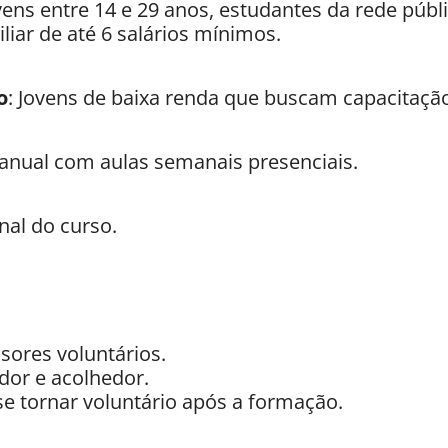
ens entre 14 e 29 anos, estudantes da rede públi
liar de até 6 salários mínimos.
o
: Jovens de baixa renda que buscam capacitação
anual com aulas semanais presenciais.
nal do curso.
sores voluntários.
or e acolhedor.
se tornar voluntário após a formação.