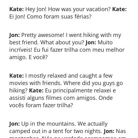
Kate:
Hey Jon! How was your vacation?
Kate:
Ei Jon! Como foram suas férias?
Jon:
Pretty awesome! I went hiking with my
best friend. What about you?
Jon:
Muito
incríveis! Eu fui fazer trilha com meu melhor
amigo. E você?
Kate:
I mostly relaxed and caught a few
movies with friends. Where did you guys go
hiking?
Kate:
Eu principalmente relaxei e
assisti alguns filmes com amigos. Onde
vocês foram fazer trilha?
Jon:
Up in the mountains. We actually
camped out in a tent for two nights.
Jon:
Nas