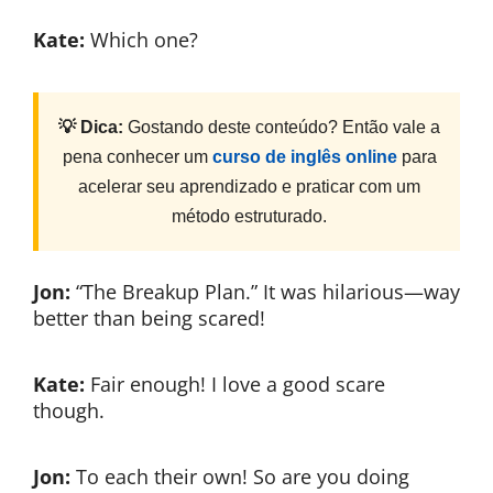
Kate:
Which one?
💡 Dica:
Gostando deste conteúdo? Então vale a
pena conhecer um
curso de inglês online
para
acelerar seu aprendizado e praticar com um
método estruturado.
Jon:
“The Breakup Plan.” It was hilarious—way
better than being scared!
Kate:
Fair enough! I love a good scare
though.
Jon:
To each their own! So are you doing