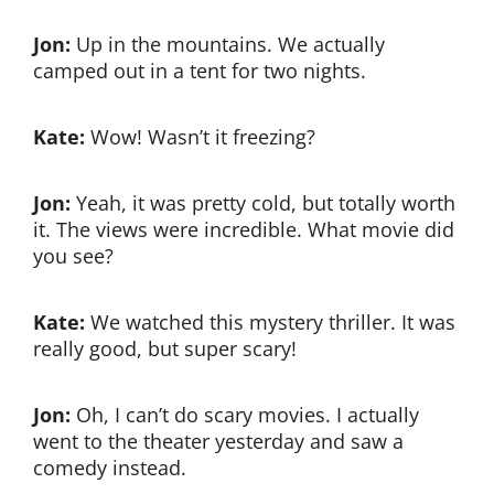
Jon:
Up in the mountains. We actually
camped out in a tent for two nights.
Kate:
Wow! Wasn’t it freezing?
Jon:
Yeah, it was pretty cold, but totally worth
it. The views were incredible. What movie did
you see?
Kate:
We watched this mystery thriller. It was
really good, but super scary!
Jon:
Oh, I can’t do scary movies. I actually
went to the theater yesterday and saw a
comedy instead.