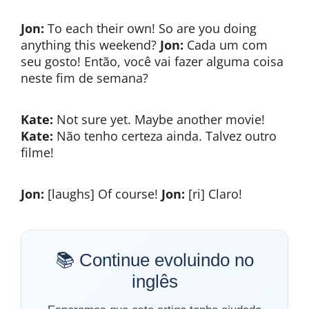
Jon:
To each their own! So are you doing
anything this weekend?
Jon:
Cada um com
seu gosto! Então, você vai fazer alguma coisa
neste fim de semana?
Kate:
Not sure yet. Maybe another movie!
Kate:
Não tenho certeza ainda. Talvez outro
filme!
Jon:
[laughs] Of course!
Jon:
[ri] Claro!
📚 Continue evoluindo no
inglês