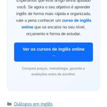
Esperamos que este artigo tenha ajudado
você. Se agora o seu objetivo é aprender
inglês de forma mais rápida e organizada,
vale a pena conhecer um
curso de inglês
online
que se encaixe no seu nível,
orçamento e forma de estudar.
Ver os cursos de inglês online
→
Compare preços, metodologia, garantia e
avaliações antes de escolher.
Categorias
Diálogos em Inglês