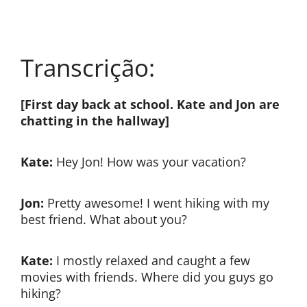
Transcrição:
[First day back at school. Kate and Jon are
chatting in the hallway]
Kate:
Hey Jon! How was your vacation?
Jon:
Pretty awesome! I went hiking with my
best friend. What about you?
Kate:
I mostly relaxed and caught a few
movies with friends. Where did you guys go
hiking?