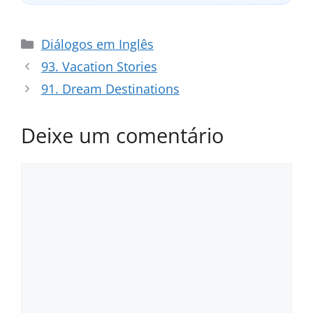
Categorias
Diálogos em Inglês
93. Vacation Stories
91. Dream Destinations
Deixe um comentário
Comentário