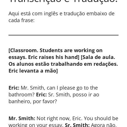
Aqui está com inglês e tradução embaixo de
cada frase:
[Classroom. Students are working on
essays. Eric raises his hand]
[Sala de aula.
Os alunos estão trabalhando em redações.
Eric levanta a mão]
Eric:
Mr. Smith, can I please go to the
bathroom?
Eric:
Sr. Smith, posso ir ao
banheiro, por favor?
Mr. Smith:
Not right now, Eric. You should be
working on your essay.
Sr. Smith:
Agora não,