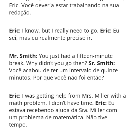
Eric. Você deveria estar trabalhando na sua
redação.
Eric:
I know, but I really need to go.
Eric:
Eu
sei, mas eu realmente preciso ir.
Mr. Smith:
You just had a fifteen-minute
break. Why didn’t you go then?
Sr. Smith:
Você acabou de ter um intervalo de quinze
minutos. Por que você não foi então?
Eric:
I was getting help from Mrs. Miller with a
math problem. I didn’t have time.
Eric:
Eu
estava recebendo ajuda da Sra. Miller com
um problema de matemática. Não tive
tempo.