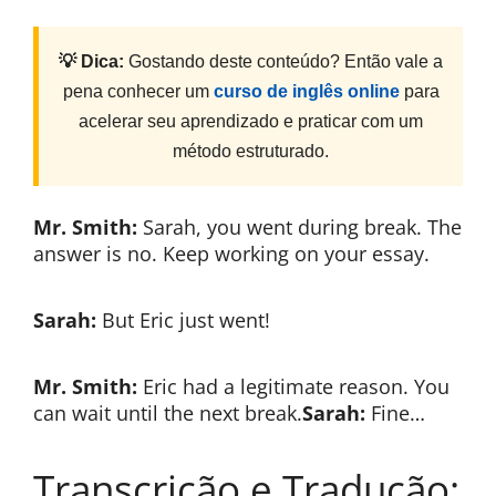
💡 Dica:
Gostando deste conteúdo? Então vale a
pena conhecer um
curso de inglês online
para
acelerar seu aprendizado e praticar com um
método estruturado.
Mr. Smith:
Sarah, you went during break. The
answer is no. Keep working on your essay.
Sarah:
But Eric just went!
Mr. Smith:
Eric had a legitimate reason. You
can wait until the next break.
Sarah:
Fine…
Transcrição e Tradução: