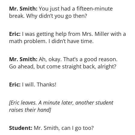
Mr. Smith:
You just had a fifteen-minute
break. Why didn’t you go then?
Eric:
I was getting help from Mrs. Miller with a
math problem. I didn’t have time.
Mr. Smith:
Ah, okay. That’s a good reason.
Go ahead, but come straight back, alright?
Eric:
I will. Thanks!
[Eric leaves. A minute later, another student
raises their hand]
Student:
Mr. Smith, can I go too?