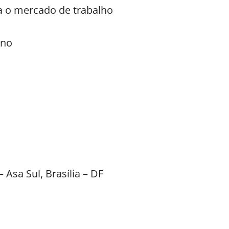
ra o mercado de trabalho
uno
 Asa Sul, Brasília – DF