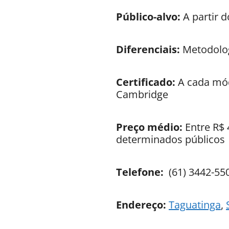
Público-alvo:
A partir d
Diferenciais:
Metodolog
Certificado:
A cada mód
Cambridge
Preço médio:
Entre R$ 
determinados públicos
Telefone:
(61) 3442-55
Endereço:
Taguatinga
,