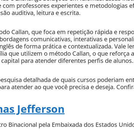
e com professores experientes e metodologias ef
o auditiva, leitura e escrita.
do Callan, que foca em repetição rápida e resp
ordagens comunicativas, interativas e personali
glês de forma prática e contextualizada. Vale l
lia que utilizem o método Callan, o que reforça 
capital para atender diferentes perfis de alunos.
 pesquisa detalhada de quais cursos poderiam en
para atender ao que você precisa e deseja. Confir
as Jefferson
ro Binacional pela Embaixada dos Estados Unid