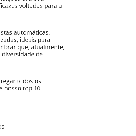
icazes voltadas para a
ostas automáticas,
zadas, ideais para
embrar que, atualmente,
a diversidade de
tregar todos os
a nosso top 10.
os