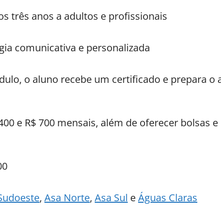
os três anos a adultos e profissionais
ia comunicativa e personalizada
ulo, o aluno recebe um certificado e prepara o 
400 e R$ 700 mensais, além de oferecer bolsas e
00
Sudoeste
,
Asa Norte
,
Asa Sul
e
Águas Claras