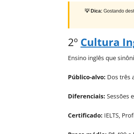
💡 Dica:
Gostando dest
2º
Cultura In
Ensino inglês que sinô
Público-alvo:
Dos três 
Diferenciais:
Sessões e
Certificado:
IELTS, Pro