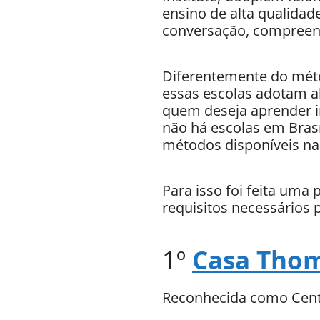
ensino de alta qualidad
conversação, compreensã
Diferentemente do méto
essas escolas adotam ab
quem deseja aprender in
não há escolas em Brasí
métodos disponíveis na 
Para isso foi feita uma
requisitos necessários 
1º
Casa Thom
Reconhecida como Cent