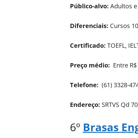
Público-alvo:
Adultos e
Diferenciais:
Cursos 10
Certificado:
TOEFL, IELT
Preço médio:
Entre R$
Telefone:
(61) 3328-47
Endereço:
SRTVS Qd 701
6º
Brasas En