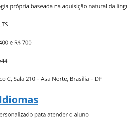
gia própria baseada na aquisição natural da li
LTS
400 e R$ 700
544
o C, Sala 210 – Asa Norte, Brasília – DF
Idiomas
rsonalizado pata atender o aluno