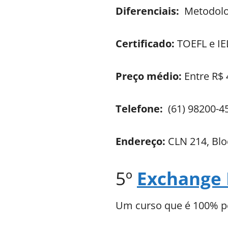
Diferenciais:
Metodolo
Certificado:
TOEFL e IE
Preço médio:
Entre R$ 
Telefone:
(61) 98200-4
Endereço:
CLN 214, Bloc
5º
Exchange 
Um curso que é 100% pe