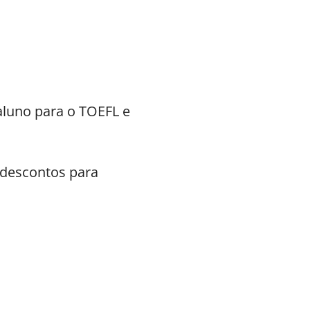
aluno para o TOEFL e
 descontos para