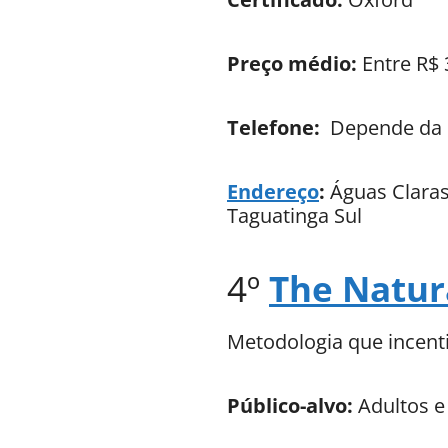
Preço médio:
Entre R$ 
Telefone:
Depende da 
Endereço
:
Águas Claras
Taguatinga Sul
4º
The Natur
Metodologia que incenti
Público-alvo:
Adultos e