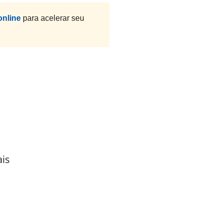
online
para acelerar seu
ais