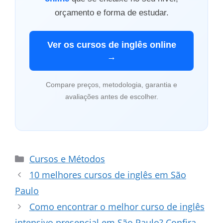
orçamento e forma de estudar.
Ver os cursos de inglês online
→
Compare preços, metodologia, garantia e
avaliações antes de escolher.
Categorias
Cursos e Métodos
10 melhores cursos de inglês em São
Paulo
Como encontrar o melhor curso de inglês
intensivo presencial em São Paulo? Confira