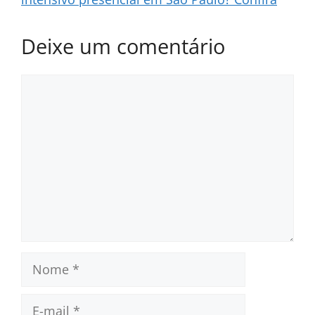
Deixe um comentário
Comentário
Nome
E-