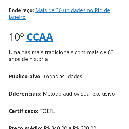
Endereço:
Mais de 30 unidades no Rio de
Janeiro
10º
CCAA
Uma das mais tradicionais com mais de 60
anos de história
Público-alvo:
Todas as idades
Diferenciais:
Método audiovisual exclusivo
Certificado:
TOEFL
Preço médio:
R$ 340,00 a R$ 600,00