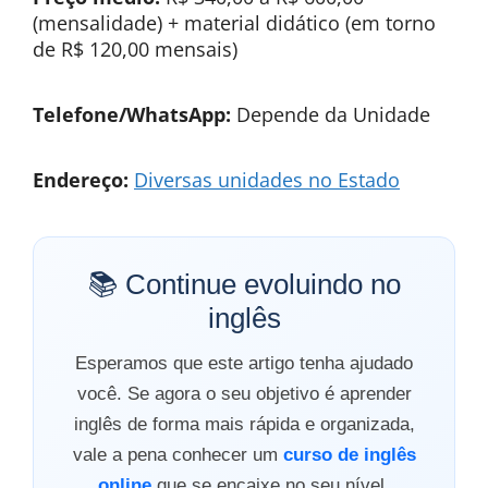
(mensalidade) + material didático (em torno
de R$ 120,00 mensais)
Telefone/WhatsApp:
Depende da Unidade
Endereço:
Diversas unidades no Estado
📚 Continue evoluindo no
inglês
Esperamos que este artigo tenha ajudado
você. Se agora o seu objetivo é aprender
inglês de forma mais rápida e organizada,
vale a pena conhecer um
curso de inglês
online
que se encaixe no seu nível,