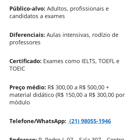
Público-alvo:
Adultos, profissionais e
candidatos a exames
Diferenciais:
Aulas intensivas, rodízio de
professores
Certificado:
Exames como IELTS, TOEFL e
TOEIC
Preço médio:
R$ 300,00 a R$ 500,00 +
material didático (R$ 150,00 a R$ 300,00 por
módulo
Telefone/WhatsApp:
(21) 98055-1946
Endereço:
R. Pedro I, 07 – Sala 307 – Centro,