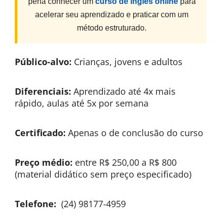
pena conhecer um
curso de inglês online
para
acelerar seu aprendizado e praticar com um
método estruturado.
Público-alvo:
Crianças, jovens e adultos
Diferenciais:
Aprendizado até 4x mais
rápido, aulas até 5x por semana
Certificado:
Apenas o de conclusão do curso
Preço médio:
entre R$ 250,00 a R$ 800
(material didático sem preço especificado)
Telefone:
(24) 98177-4959