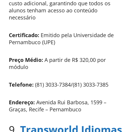
custo adicional, garantindo que todos os
alunos tenham acesso ao conteúdo
necessário
Certificado:
Emitido pela Universidade de
Pernambuco (UPE)
Preço Médio:
A partir de R$ 320,00 por
módulo
Telefone:
(81) 3033-7384/(81) 3033-7385
Endereço:
Avenida Rui Barbosa, 1599 –
Graças, Recife – Pernambuco
9.
Transworld Idiomas