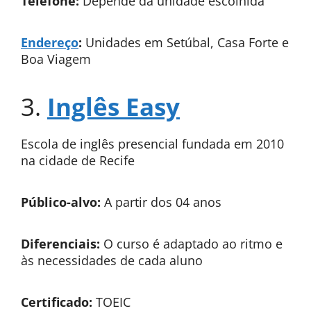
Telefone:
Depende da unidade escolhida
Endereço
:
Unidades em Setúbal, Casa Forte e
Boa Viagem
3.
Inglês Easy
Escola de inglês presencial fundada em 2010
na cidade de Recife
Público-alvo:
A partir dos 04 anos
Diferenciais:
O curso é adaptado ao ritmo e
às necessidades de cada aluno
Certificado:
TOEIC