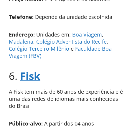
Telefone:
Depende da unidade escolhida
Endereço:
Unidades em:
Boa Viagem
,
Madalena
,
Colégio Adventista do Recife
,
Colégio Terceiro Milênio
e
Faculdade Boa
Viagem (FBV)
6.
Fisk
A Fisk tem mais de 60 anos de experiência e é
uma das redes de idiomas mais conhecidas
do Brasil
Público-alvo:
A partir dos 04 anos