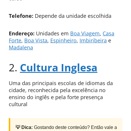
Telefone:
Depende da unidade escolhida
Endereço:
Unidades em
Boa Viagem
,
Casa
Forte
,
Boa Vista
,
Espinheiro
,
Imbiribeira
e
Madalena
2.
Cultura Inglesa
Uma das principais escolas de idiomas da
cidade, reconhecida pela excelência no
ensino do inglês e pela forte presença
cultural
💡 Dica:
Gostando deste conteúdo? Então vale a