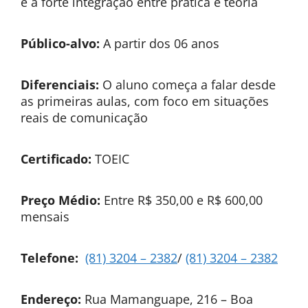
e a forte integração entre prática e teoria
Público-alvo:
A partir dos 06 anos
Diferenciais:
O aluno começa a falar desde
as primeiras aulas, com foco em situações
reais de comunicação
Certificado:
TOEIC
Preço Médio:
Entre R$ 350,00 e R$ 600,00
mensais
Telefone:
(81) 3204 – 2382
/
(81) 3204 – 2382
Endereço:
Rua Mamanguape, 216 – Boa