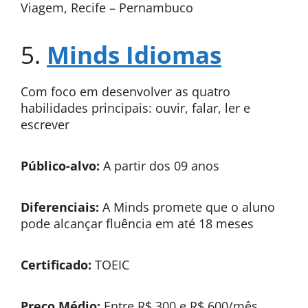
Viagem, Recife – Pernambuco
5.
Minds Idiomas
Com foco em desenvolver as quatro
habilidades principais: ouvir, falar, ler e
escrever
Público-alvo:
A partir dos 09 anos
Diferenciais:
A Minds promete que o aluno
pode alcançar fluência em até 18 meses
Certificado:
TOEIC
Preço Médio:
Entre R$ 300 e R$ 600/mês