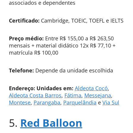
associados e dependentes
Certificado:
Cambridge, TOEIC, TOEFL e IELTS
Preço médio:
Entre R$ 155,00 a R$ 263,50
mensais + material didático 12x R$ 77,10 +
matrícula R$ 100,00
Telefone:
Depende da unidade escolhida
Endereço: Unidades em:
Aldeota Cocó
,
Aldeota Costa Barros
,
Fátima
,
Messejana
,
Montese
,
Parangaba
,
Parquelândia
e
Via Sul
5.
Red Balloon