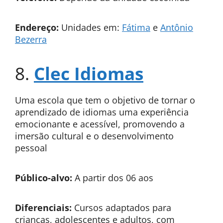
Endereço:
Unidades em:
Fátima
e
Antônio
Bezerra
8.
Clec Idiomas
Uma escola que tem o objetivo de tornar o
aprendizado de idiomas uma experiência
emocionante e acessível, promovendo a
imersão cultural e o desenvolvimento
pessoal
Público-alvo:
A partir dos 06 aos
Diferenciais:
Cursos adaptados para
crianças, adolescentes e adultos, com