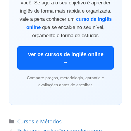
você. Se agora o seu objetivo é aprender
inglês de forma mais rápida e organizada,
vale a pena conhecer um
curso de inglês
online
que se encaixe no seu nível,
orçamento e forma de estudar.
Ver os cursos de inglês online
→
Compare preços, metodologia, garantia e
avaliações antes de escolher.
Categorias
Cursos e Métodos
Fisk: uma avaliação completa com