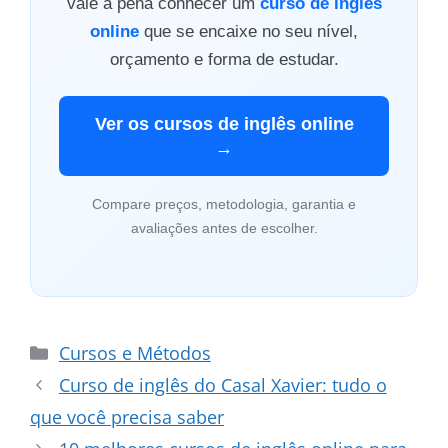
vale a pena conhecer um
curso de inglês
online
que se encaixe no seu nível,
orçamento e forma de estudar.
Ver os cursos de inglês online
→
Compare preços, metodologia, garantia e
avaliações antes de escolher.
Categorias
Cursos e Métodos
Curso de inglês do Casal Xavier: tudo o
que você precisa saber