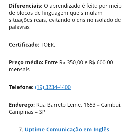
Diferenciais:
O aprendizado é feito por meio
de blocos de linguagem que simulam
situações reais, evitando o ensino isolado de
palavras
Certificado:
TOEIC
Preço médio:
Entre R$ 350,00 e R$ 600,00
mensais
Telefone:
(19) 3234-4400
Endereço:
Rua Barreto Leme, 1653 – Cambuí,
Campinas – SP
Uptime Comunicação em Inglês