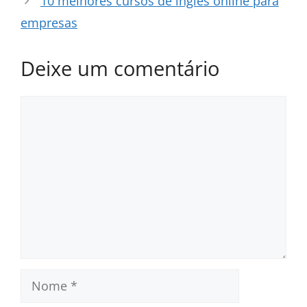
10 melhores cursos de inglês online para
empresas
Deixe um comentário
Comentário
Nome