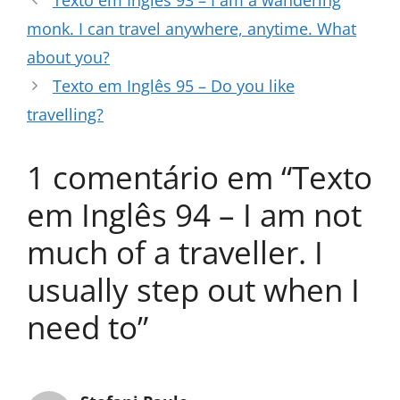
Texto em Inglês 93 – I am a wandering
monk. I can travel anywhere, anytime. What
about you?
Texto em Inglês 95 – Do you like
travelling?
1 comentário em “Texto
em Inglês 94 – I am not
much of a traveller. I
usually step out when I
need to”