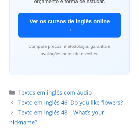
orçamento e forma de estudar.
Ver os cursos de inglês online
→
Compare preços, metodologia, garantia e
avaliações antes de escolher.
Categorias
Textos em inglês com áudio
Texto em Inglês 46: Do you like flowers?
Texto em Inglês 48 – What’s your
nickname?