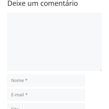
Deixe um comentário
Comentário
Nome
E-
mail
Site