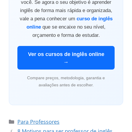
você. Se agora o seu objetivo é aprender
inglês de forma mais rápida e organizada,
vale a pena conhecer um
curso de inglês
online
que se encaixe no seu nível,
orçamento e forma de estudar.
Ver os cursos de inglês online
→
Compare preços, metodologia, garantia e
avaliações antes de escolher.
Categorias
Para Professores
8 Motivos para ser professor de inglês