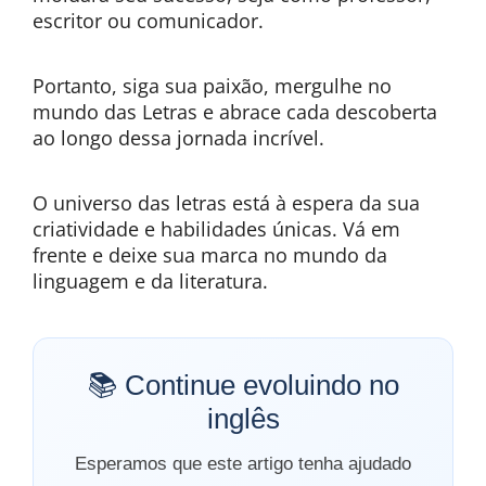
escritor ou comunicador.
Portanto, siga sua paixão, mergulhe no
mundo das Letras e abrace cada descoberta
ao longo dessa jornada incrível.
O universo das letras está à espera da sua
criatividade e habilidades únicas. Vá em
frente e deixe sua marca no mundo da
linguagem e da literatura.
📚 Continue evoluindo no
inglês
Esperamos que este artigo tenha ajudado