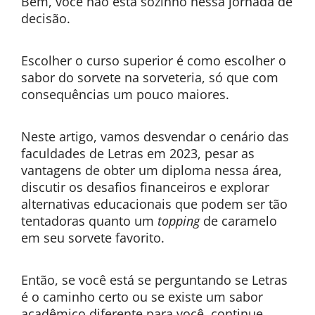
Bem, você não está sozinho nessa jornada de
decisão.
Escolher o curso superior é como escolher o
sabor do sorvete na sorveteria, só que com
consequências um pouco maiores.
Neste artigo, vamos desvendar o cenário das
faculdades de Letras em 2023, pesar as
vantagens de obter um diploma nessa área,
discutir os desafios financeiros e explorar
alternativas educacionais que podem ser tão
tentadoras quanto um
topping
de caramelo
em seu sorvete favorito.
Então, se você está se perguntando se Letras
é o caminho certo ou se existe um sabor
acadêmico diferente para você, continue