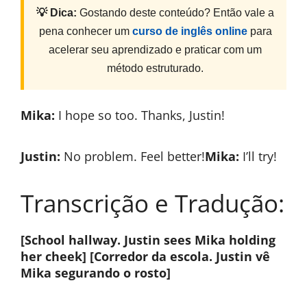
💡 Dica:
Gostando deste conteúdo? Então vale a
pena conhecer um
curso de inglês online
para
acelerar seu aprendizado e praticar com um
método estruturado.
Mika:
I hope so too. Thanks, Justin!
Justin:
No problem. Feel better!
Mika:
I’ll try!
Transcrição e Tradução:
[School hallway. Justin sees Mika holding
her cheek]
[Corredor da escola. Justin vê
Mika segurando o rosto]