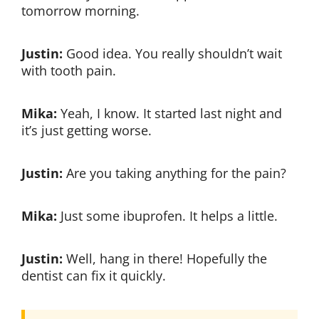
tomorrow morning.
Justin:
Good idea. You really shouldn’t wait
with tooth pain.
Mika:
Yeah, I know. It started last night and
it’s just getting worse.
Justin:
Are you taking anything for the pain?
Mika:
Just some ibuprofen. It helps a little.
Justin:
Well, hang in there! Hopefully the
dentist can fix it quickly.