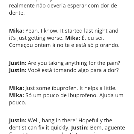
realmente não deveria esperar com dor de
dente.
Mika:
Yeah, I know. It started last night and
it’s just getting worse.
Mika:
É, eu sei.
Começou ontem à noite e está só piorando.
Justin:
Are you taking anything for the pain?
Justin:
Você está tomando algo para a dor?
Mika:
Just some ibuprofen. It helps a little.
Mika:
Só um pouco de ibuprofeno. Ajuda um
pouco.
Justin:
Well, hang in there! Hopefully the
dentist can fix it quickly.
Justin:
Bem, aguente