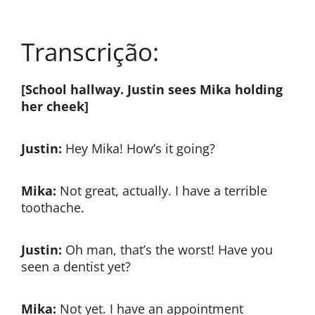
Transcrição:
[School hallway. Justin sees Mika holding
her cheek]
Justin:
Hey Mika! How’s it going?
Mika:
Not great, actually. I have a terrible
toothache.
Justin:
Oh man, that’s the worst! Have you
seen a dentist yet?
Mika:
Not yet. I have an appointment