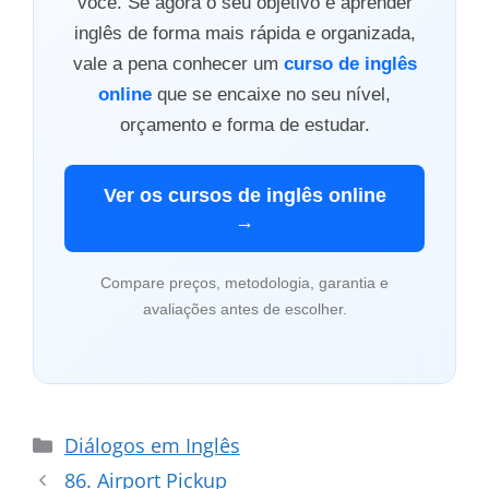
você. Se agora o seu objetivo é aprender
inglês de forma mais rápida e organizada,
vale a pena conhecer um
curso de inglês
online
que se encaixe no seu nível,
orçamento e forma de estudar.
Ver os cursos de inglês online
→
Compare preços, metodologia, garantia e
avaliações antes de escolher.
Categorias
Diálogos em Inglês
86. Airport Pickup