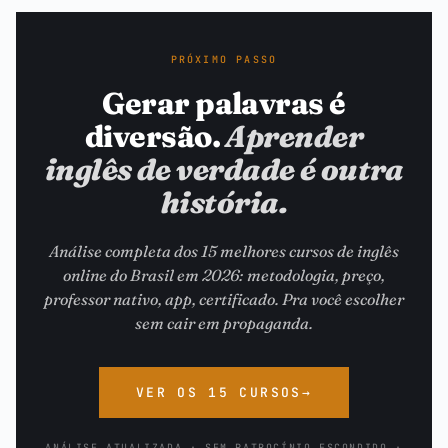
PRÓXIMO PASSO
Gerar palavras é
diversão.
Aprender
inglês de verdade é outra
história.
Análise completa dos 15 melhores cursos de inglês
online do Brasil em 2026: metodologia, preço,
professor nativo, app, certificado. Pra você escolher
sem cair em propaganda.
VER OS 15 CURSOS
→
ANÁLISE ATUALIZADA · SEM PATROCÍNIO ESCONDIDO ·