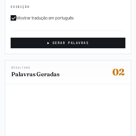
EXIBIÇÃO
Mostrar tradução em português
▶ GERAR PALAVRAS
RESULTADO
02
Palavras Geradas