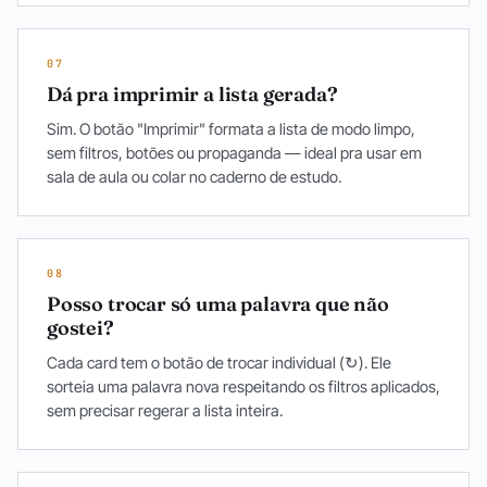
07
Dá pra imprimir a lista gerada?
Sim. O botão "Imprimir" formata a lista de modo limpo,
sem filtros, botões ou propaganda — ideal pra usar em
sala de aula ou colar no caderno de estudo.
08
Posso trocar só uma palavra que não
gostei?
Cada card tem o botão de trocar individual (↻). Ele
sorteia uma palavra nova respeitando os filtros aplicados,
sem precisar regerar a lista inteira.