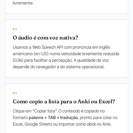
livremente.
05
O áudio é com voz nativa?
Usamos a Web Speech API com pronúncia em inglês
americano (en-US) numa velocidade levemente reduzida
(0.9x) para facilitar a percepção. A qualidade da voz
depende do navegador e do sistema operacional.
06
Como copio a lista para o Anki ou Excel?
Clique em "Copiar lista". O conteúdo é copiado no
formato
palavra + TAB + tradução
, pronto para colar no
Excel, Google Sheets ou importar como deck no Anki.