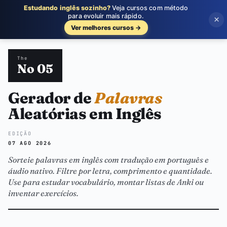
Estudando inglês sozinho?
Veja cursos com método
para evoluir mais rápido.
×
Ver melhores cursos →
The
No 05
Gerador de
Palavras
Aleatórias em Inglês
EDIÇÃO
07 AGO 2026
Sorteie palavras em inglês com tradução em português e
áudio nativo. Filtre por letra, comprimento e quantidade.
Use para estudar vocabulário, montar listas de Anki ou
inventar exercícios.