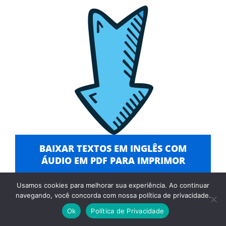
BAIXAR TEXTOS EM INGLÊS COM
ÁUDIO EM PDF PARA IMPRIMOR
Usamos cookies para melhorar sua experiência. Ao continuar
navegando, você concorda com nossa política de privacidade.
© 2026 Aprenda Falar Inglês
• Built with
GeneratePress
Ok
Política de Privacidade