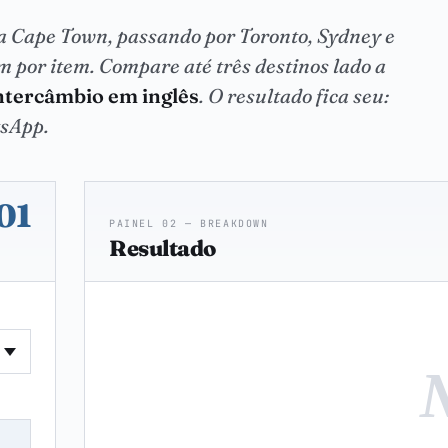
 a Cape Town, passando por Toronto, Sydney e
 por item. Compare até três destinos lado a
ntercâmbio em inglês
. O resultado fica seu:
tsApp.
01
PAINEL 02 — BREAKDOWN
Resultado