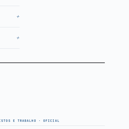
+
+
ISTOS E TRABALHO · OFICIAL