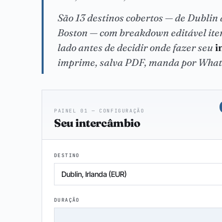
São 13 destinos cobertos — de Dublin
Boston — com breakdown editável item
lado antes de decidir onde fazer seu
i
imprime, salva PDF, manda por Wha
PAINEL 01 — CONFIGURAÇÃO
Seu intercâmbio
DESTINO
DURAÇÃO