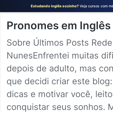
Estudando inglês sozinho?
Veja cursos com mét
Pronomes em Inglês 
Sobre Últimos Posts Rede
NunesEnfrentei muitas dif
depois de adulto, mas con
que decidi criar este blog
dicas e motivar você, leito
conquistar seus sonhos. M