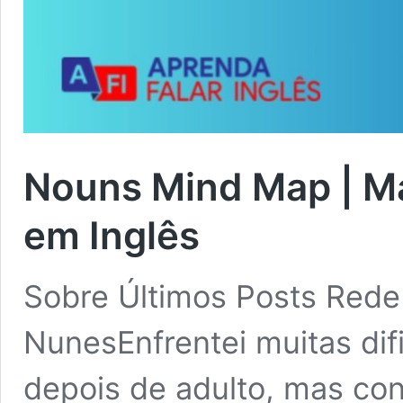
Nouns Mind Map | M
em Inglês
Sobre Últimos Posts Rede
NunesEnfrentei muitas dif
depois de adulto, mas con