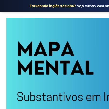
Estudando inglês sozinho?
Veja cursos com mét