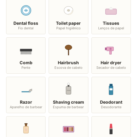
FLOSS
Dental floss
Toilet paper
Tissues
Fio dental
Papel higiênico
Lenços de papel
Comb
Hairbrush
Hair dryer
Pente
Escova de cabelo
Secador de cabelo
FOAM
Razor
Shaving cream
Deodorant
Aparelho de barbear
Espuma de barbear
Desodorante