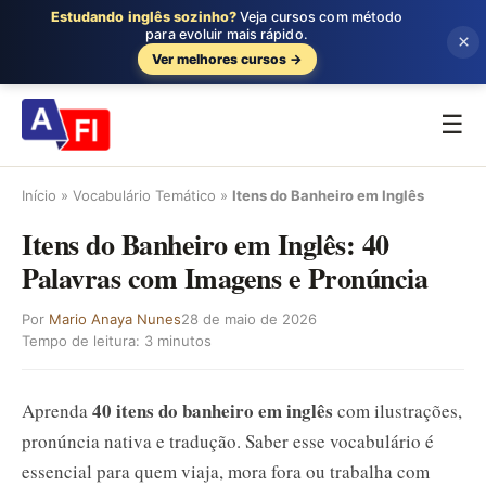
Estudando inglês sozinho?
Veja cursos com método
para evoluir mais rápido.
×
Ver melhores cursos →
☰
Início
»
Vocabulário Temático
»
Itens do Banheiro em Inglês
Itens do Banheiro em Inglês: 40
Palavras com Imagens e Pronúncia
Por
Mario Anaya Nunes
28 de maio de 2026
Tempo de leitura: 3 minutos
40 itens do banheiro em inglês
Aprenda
com ilustrações,
pronúncia nativa e tradução. Saber esse vocabulário é
essencial para quem viaja, mora fora ou trabalha com