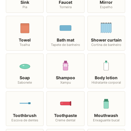
Sink
Faucet
Mirror
Pia
Torneira
Espelho
Towel
Bath mat
Shower curtain
Toalha
Tapete de banheiro
Cortina de banheiro
SHAMPOO
Soap
Shampoo
Body lotion
Sabonete
Xampu
Hidratante corporal
Toothbrush
Toothpaste
Mouthwash
Escova de dentes
Creme dental
Enxaguante bucal