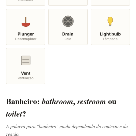
Plunger
Drain
Light bulb
Desentupidor
Ralo
Lâmpada
Vent
Ventilação
Banheiro:
,
ou
bathroom
restroom
?
toilet
A palavra para "banheiro" muda dependendo do contexto e da
região.