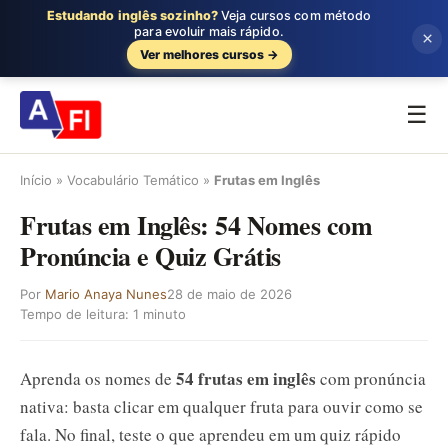
Estudando inglês sozinho?
Veja cursos com método
para evoluir mais rápido.
×
Ver melhores cursos →
☰
Início
»
Vocabulário Temático
»
Frutas em Inglês
Frutas em Inglês: 54 Nomes com
Pronúncia e Quiz Grátis
Por
Mario Anaya Nunes
28 de maio de 2026
Tempo de leitura: 1 minuto
54 frutas em inglês
Aprenda os nomes de
com pronúncia
nativa: basta clicar em qualquer fruta para ouvir como se
fala. No final, teste o que aprendeu em um quiz rápido