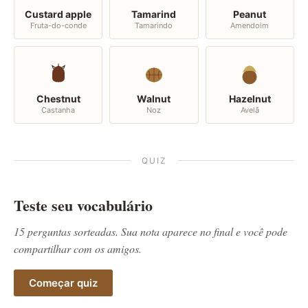
Custard apple
Tamarind
Peanut
Fruta-do-conde
Tamarindo
Amendoim
Chestnut
Walnut
Hazelnut
Castanha
Noz
Avelã
QUIZ
Teste seu vocabulário
15 perguntas sorteadas. Sua nota aparece no final e você pode
compartilhar com os amigos.
Começar quiz