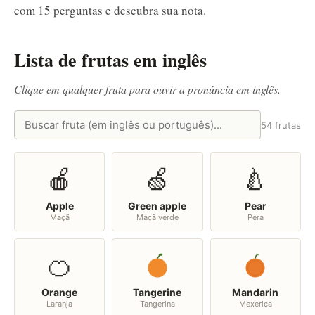
com 15 perguntas e descubra sua nota.
Lista de frutas em inglês
Clique em qualquer fruta para ouvir a pronúncia em inglês.
54 frutas
🍎
🍏
🍐
Apple
Green apple
Pear
Maçã
Maçã verde
Pera
🍊
Orange
Tangerine
Mandarin
Laranja
Tangerina
Mexerica