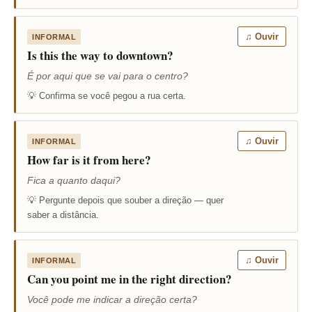
♫ Ouvir
INFORMAL
Is this the way to downtown?
É por aqui que se vai para o centro?
💡 Confirma se você pegou a rua certa.
♫ Ouvir
INFORMAL
How far is it from here?
Fica a quanto daqui?
💡 Pergunte depois que souber a direção — quer
saber a distância.
♫ Ouvir
INFORMAL
Can you point me in the right direction?
Você pode me indicar a direção certa?