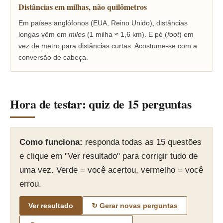
Distâncias em milhas, não quilômetros
Em países anglófonos (EUA, Reino Unido), distâncias
longas vêm em
miles
(1 milha ≈ 1,6 km). E pé (
foot
) em
vez de metro para distâncias curtas. Acostume-se com a
conversão de cabeça.
Hora de testar: quiz de 15 perguntas
Como funciona:
responda todas as 15 questões
e clique em "Ver resultado" para corrigir tudo de
uma vez. Verde = você acertou, vermelho = você
errou.
Ver resultado
↻ Gerar novas perguntas