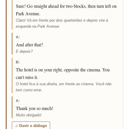
Sure! Go straight ahead for two blocks, then turn left on
Park Avenue.
Claro! Vá em frente por dois quarteirões e depois vire à
esquerda na Park Avenue.
A:
And after that?
E depois?
B:
The hotel is on your right, opposite the cinema. You
can't miss it.
O hotel fica à sua direita, em frente ao cinema. Você não
tem como errar.
A:
Thank you so much!
Muito obrigado!
♫ Ouvir o diálogo