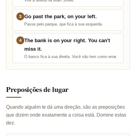
Vire à direita na Main Street.
Go past the park, on your left.
3
Passe pelo parque, que fica à sua esquerda.
The bank is on your right. You can't
4
miss it.
O banco fica à sua direita. Você não tem como errar.
Preposições de lugar
Quando alguém te dá uma direção, são as preposições
que dizem onde exatamente a coisa está. Domine estas
dez.