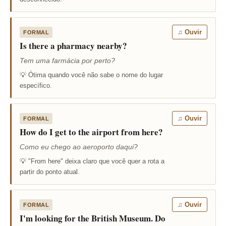
♫ Ouvir
FORMAL
Is there a pharmacy nearby?
Tem uma farmácia por perto?
💡 Ótima quando você não sabe o nome do lugar
específico.
♫ Ouvir
FORMAL
How do I get to the airport from here?
Como eu chego ao aeroporto daqui?
💡 "From here" deixa claro que você quer a rota a
partir do ponto atual.
♫ Ouvir
FORMAL
I'm looking for the British Museum. Do