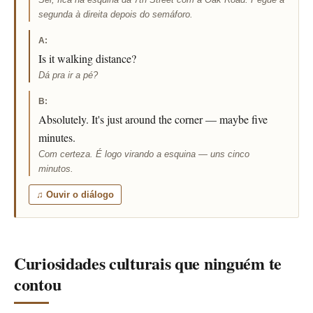
segunda à direita depois do semáforo.
A:
Is it walking distance?
Dá pra ir a pé?
B:
Absolutely. It's just around the corner — maybe five
minutes.
Com certeza. É logo virando a esquina — uns cinco
minutos.
♫ Ouvir o diálogo
Curiosidades culturais que ninguém te
contou