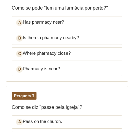
Como se pede "tem uma farmácia por perto?"
Has pharmacy near?
A
Is there a pharmacy nearby?
B
Where pharmacy close?
C
Pharmacy is near?
D
Pergunta 3
Como se diz "passe pela igreja"?
Pass on the church.
A