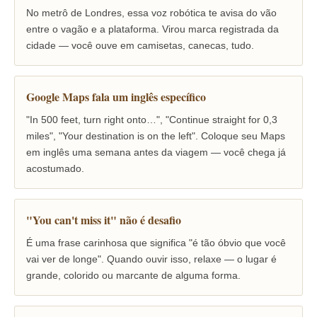
No metrô de Londres, essa voz robótica te avisa do vão
entre o vagão e a plataforma. Virou marca registrada da
cidade — você ouve em camisetas, canecas, tudo.
Google Maps fala um inglês específico
"In 500 feet, turn right onto…", "Continue straight for 0,3
miles", "Your destination is on the left". Coloque seu Maps
em inglês uma semana antes da viagem — você chega já
acostumado.
"You can't miss it" não é desafio
É uma frase carinhosa que significa "é tão óbvio que você
vai ver de longe". Quando ouvir isso, relaxe — o lugar é
grande, colorido ou marcante de alguma forma.