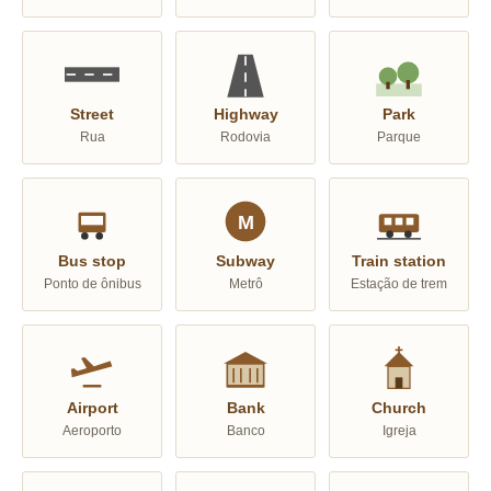
Street
Highway
Park
Rua
Rodovia
Parque
M
Bus stop
Subway
Train station
Ponto de ônibus
Metrô
Estação de trem
Airport
Bank
Church
Aeroporto
Banco
Igreja