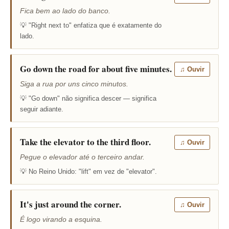
Fica bem ao lado do banco.
💡 "Right next to" enfatiza que é exatamente do
lado.
Go down the road for about five minutes.
♫ Ouvir
Siga a rua por uns cinco minutos.
💡 "Go down" não significa descer — significa
seguir adiante.
Take the elevator to the third floor.
♫ Ouvir
Pegue o elevador até o terceiro andar.
💡 No Reino Unido: "lift" em vez de "elevator".
It's just around the corner.
♫ Ouvir
É logo virando a esquina.