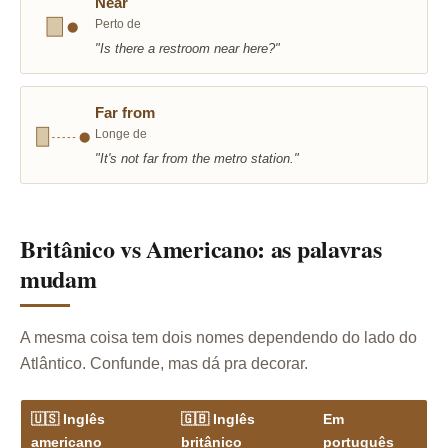
Near
Perto de
"Is there a restroom near here?"
Far from
Longe de
"It's not far from the metro station."
Britânico vs Americano: as palavras
mudam
A mesma coisa tem dois nomes dependendo do lado do
Atlântico. Confunde, mas dá pra decorar.
🇺🇸 Inglês
🇬🇧 Inglês
Em
americano
britânico
português