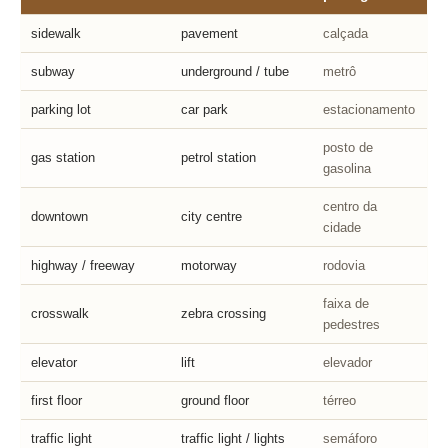
sidewalk
pavement
calçada
subway
underground / tube
metrô
parking lot
car park
estacionamento
posto de
gas station
petrol station
gasolina
centro da
downtown
city centre
cidade
highway / freeway
motorway
rodovia
faixa de
crosswalk
zebra crossing
pedestres
elevator
lift
elevador
first floor
ground floor
térreo
traffic light
traffic light / lights
semáforo