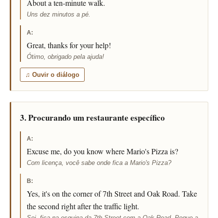
About a ten-minute walk.
Uns dez minutos a pé.
A:
Great, thanks for your help!
Ótimo, obrigado pela ajuda!
♫ Ouvir o diálogo
3. Procurando um restaurante específico
A:
Excuse me, do you know where Mario's Pizza is?
Com licença, você sabe onde fica a Mario's Pizza?
B:
Yes, it's on the corner of 7th Street and Oak Road. Take
the second right after the traffic light.
Sei, fica na esquina da 7th Street com a Oak Road. Pegue a