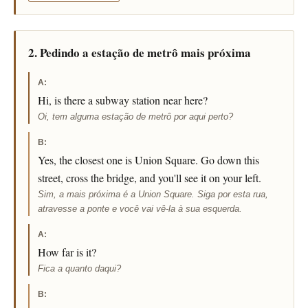
2. Pedindo a estação de metrô mais próxima
A:
Hi, is there a subway station near here?
Oi, tem alguma estação de metrô por aqui perto?
B:
Yes, the closest one is Union Square. Go down this
street, cross the bridge, and you'll see it on your left.
Sim, a mais próxima é a Union Square. Siga por esta rua,
atravesse a ponte e você vai vê-la à sua esquerda.
A:
How far is it?
Fica a quanto daqui?
B: