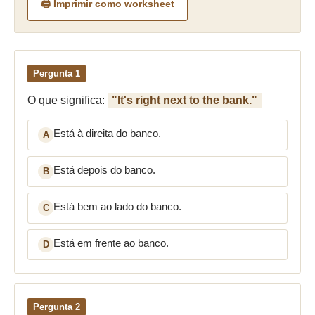
🖨️ Imprimir como worksheet
Pergunta 1
O que significa:
"It's right next to the bank."
Está à direita do banco.
A
Está depois do banco.
B
Está bem ao lado do banco.
C
Está em frente ao banco.
D
Pergunta 2