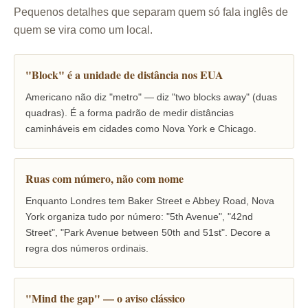
Pequenos detalhes que separam quem só fala inglês de
quem se vira como um local.
"Block" é a unidade de distância nos EUA
Americano não diz "metro" — diz "two blocks away" (duas
quadras). É a forma padrão de medir distâncias
caminháveis em cidades como Nova York e Chicago.
Ruas com número, não com nome
Enquanto Londres tem Baker Street e Abbey Road, Nova
York organiza tudo por número: "5th Avenue", "42nd
Street", "Park Avenue between 50th and 51st". Decore a
regra dos números ordinais.
"Mind the gap" — o aviso clássico