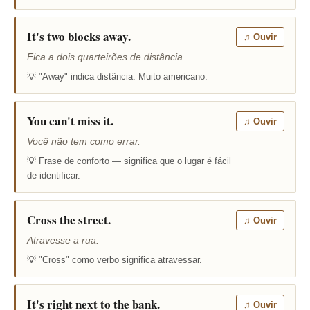
It's two blocks away.
♫ Ouvir
Fica a dois quarteirões de distância.
💡 "Away" indica distância. Muito americano.
You can't miss it.
♫ Ouvir
Você não tem como errar.
💡 Frase de conforto — significa que o lugar é fácil
de identificar.
Cross the street.
♫ Ouvir
Atravesse a rua.
💡 "Cross" como verbo significa atravessar.
It's right next to the bank.
♫ Ouvir