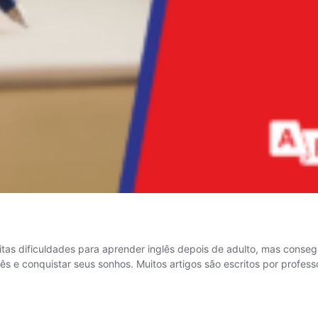
s dificuldades para aprender inglês depois de adulto, mas consegui 
nglês e conquistar seus sonhos. Muitos artigos são escritos por prof