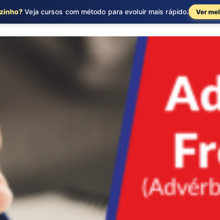
ozinho?
Veja cursos com método para evoluir mais rápido.
Ver mel