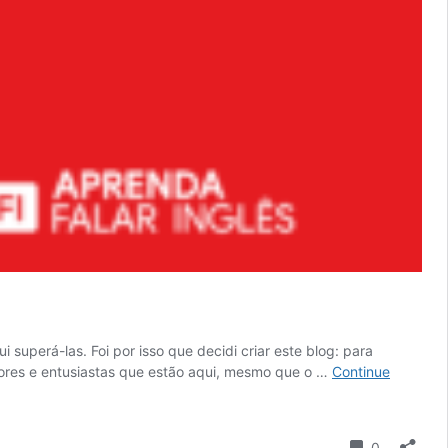
superá-las. Foi por isso que decidi criar este blog: para
essores e entusiastas que estão aqui, mesmo que o …
Continue
Comentári
0