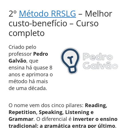
2º
Método RRSLG
– Melhor
custo-benefício – Curso
completo
Criado pelo
professor
Pedro
Galvão
, que
ensina há quase 8
anos e aprimora o
método há mais
de uma década.
O nome vem dos cinco pilares:
Reading,
Repetition, Speaking, Listening e
Grammar
. O diferencial é
inverter o ensino
tradicional: a gramática entra por último
,