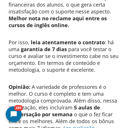
financeiras dos alunos, o que gera certa
insatisfação com o suporte nesse aspecto.
Melhor nota no reclame aqui entre os
cursos de inglês online.
Por isso,
leia atentamente o contrato
: há
uma
garantia de 7 dias
para você testar o
curso e avaliar se o investimento cabe no seu
orçamento. Em termos de conteúdo e
metodologia, o suporte é excelente.
Opinião:
A variedade de professores é o
melhor. O curso é completo e tem uma
metodologia comprovada. Além disso, nessa
atualização, eles incluíram
5 aulas de
289
conversação por semana
o que o fez ficar
entre os melhores. Além de todos os bônus