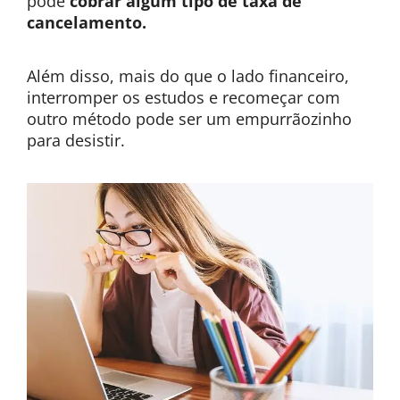
pode
cobrar algum tipo de taxa de
cancelamento.
Além disso, mais do que o lado financeiro,
interromper os estudos e recomeçar com
outro método pode ser um empurrãozinho
para desistir.