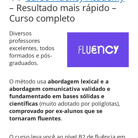
– Resultado mais rápido –
Curso completo
Diversos
professores
excelentes, todos
formados e pós-
graduados.
O método usa
abordagem lexical e a
abordagem comunicativa validado e
fundamentado em bases sólidas e
científicas
(muito adotado por poliglotas),
comprovado por ex-alunos que se
tornaram fluentes
.
O curso leva você ao nível B2 de fluência em